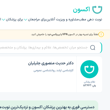
اکسون
نوبت دهی مطب
مشاوره و ویزیت آنلاین
برای مراجعان
برای پزشکان
ا
لطفاً برای تجربه بهتر در اکسون،
VPN یا پروکسی
خود را خاموش کنید.
صفحه اصلی
/
دکتر روانشناسی
/
دکتر حدیث منصوری جلیلیان
دکتر حدیث منصوری جلیلیان
کارشناسی ارشد روانشناسی عمومی
نظام پزشکی
رش-52662