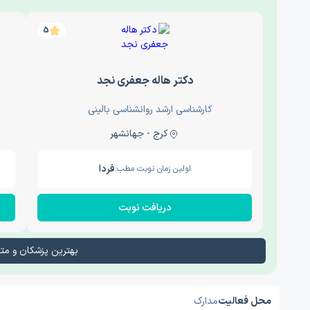
5
دکتر هاله جعفری نجد
کارشناسی ارشد روانشناسی بالینی
کرج - جهانشهر
فردا
اولین زمان نوبت مطب:
دریافت نوبت
بهترین پزشکان و م
محل فعالیت
مدارک