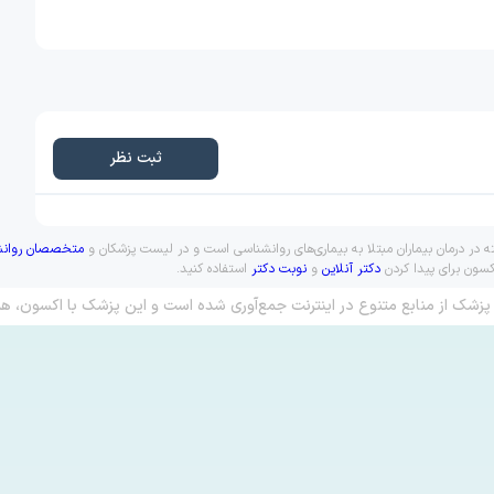
ثبت نظر
در درمان بیماران مبتلا به بیماری‌های روانشناسی است و در لیست پزشکان و
متخصصان روانش
کسون برای پیدا کردن
دکتر آنلاین
و
نوبت دکتر
استفاده کنید.
پزشک از منابع متنوع در اینترنت جمع‌آوری شده است و این پزشک با اکسون، هم