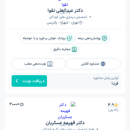
دکتر عبدالعلی تقوا
(16 نظر)
تخصص بیماری های کودکان
تهران - شهرآرا - پاتریس
پوشش‌دهی بیمه
پزشک خوش برخورد و با حوصله
معاینه دقیق
مشاوره آنلاین
نوبت‌دهی مطب
اولین زمان مشاوره:
دریافت نوبت
فردا
+3000
4.9
(41 نظر)
دکتر فهیمه عسکریان
(41 نظر)
فوق تخصص بیماری های کلیه کودکان