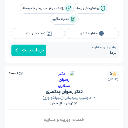
پوشش‌دهی بیمه
پزشک خوش برخورد و با حوصله
معاینه دقیق
مشاوره آنلاین
نوبت‌دهی مطب
اولین زمان مشاوره:
دریافت نوبت
فردا
+6000
5
(26 نظر)
دکتر رضوان منتظری
(26 نظر)
فلوشیپ پرتودرمانی (رادیوانکولوژی)
تهران - باغ فیض
خدمات:
ویزیت و مشاوره