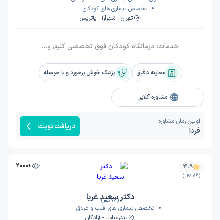
تخصص بیماری های کودکان
تهران - شهرآرا - پاتریس
خدمات:
درمانگاه کودکان فوق تخصصی کلیه, ویزیت
معاینه دقیق
پزشک خوش برخورد و با حوصله
مشاوره آنلاین
اولین زمان مشاوره:
دریافت نوبت
فردا
+2000
4.9
(76 نظر)
دکتر سعید غربا
(76 نظر)
تخصص بیماری های قلب و عروق
بندرعباس - آزادگان