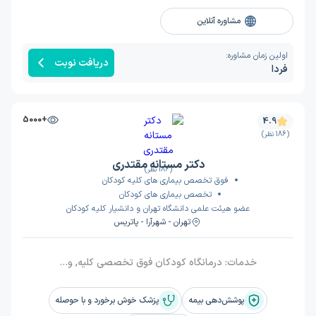
مشاوره آنلاین
اولین زمان مشاوره:
دریافت نوبت
فردا
+5000
4.9
(186 نظر)
دکتر مستانه مقتدری
(186 نظر)
فوق تخصص بیماری های کلیه کودکان
تخصص بیماری های کودکان
عضو هیئت علمی دانشگاه تهران و دانشیار کلیه کودکان
تهران - شهرآرا - پاتریس
خدمات:
درمانگاه کودکان فوق تخصصی کلیه, ویزیت
پوشش‌دهی بیمه
پزشک خوش برخورد و با حوصله