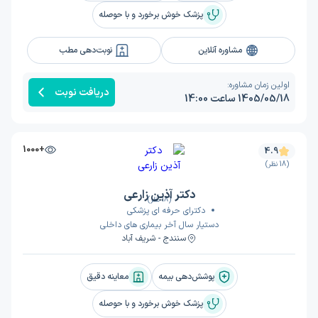
پزشک خوش برخورد و با حوصله
مشاوره آنلاین
نوبت‌دهی مطب
اولین زمان مشاوره:
دریافت نوبت
1405/05/18 ساعت 14:00
+1000
4.9
(18 نظر)
دکتر آذین زارعی
(18 نظر)
دکترای حرفه ای پزشکی
دستیار سال آخر بیماری های داخلی
سنندج - شریف آباد
پوشش‌دهی بیمه
معاینه دقیق
پزشک خوش برخورد و با حوصله