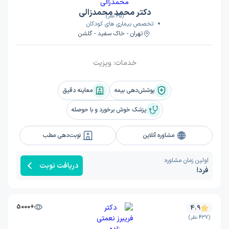
دکتر محمد محمدزالی
(45 نظر)
تخصص بیماری های کودکان
تهران - خاک سفید - گلشن
خدمات:
ویزیت
پوشش‌دهی بیمه
معاینه دقیق
پزشک خوش برخورد و با حوصله
مشاوره آنلاین
نوبت‌دهی مطب
اولین زمان مشاوره:
دریافت نوبت
فردا
+5000
4.9
(437 نظر)