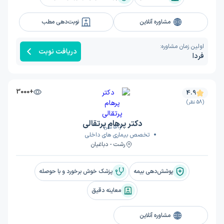
مشاوره آنلاین
نوبت‌دهی مطب
اولین زمان مشاوره:
دریافت نوبت
فردا
+3000
4.9
(58 نظر)
دکتر پرهام پرتقالی
(58 نظر)
تخصص بیماری های داخلی
رشت - دباغیان
پوشش‌دهی بیمه
پزشک خوش برخورد و با حوصله
معاینه دقیق
مشاوره آنلاین