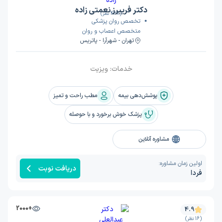
دکتر فریبرز نعمتی زاده
(437 نظر)
تخصص روان پزشکی
متخصص اعصاب و روان
تهران - شهرآرا - پاتریس
خدمات:
ویزیت
پوشش‌دهی بیمه
مطب راحت و تمیز
پزشک خوش برخورد و با حوصله
مشاوره آنلاین
اولین زمان مشاوره:
دریافت نوبت
فردا
+2000
4.9
(16 نظر)