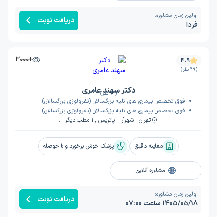
اولین زمان مشاوره:
دریافت نوبت
فردا
+3000
4.9
(99 نظر)
دکتر سهند عامری
(99 نظر)
فوق تخصص بیماری های کلیه بزرگسالان (نفرولوژی بزرگسالان)
فوق تخصص بیماری های کلیه بزرگسالان (نفرولوژی بزرگسالان)
تهران - شهرآرا - پاتریس , 1 مطب دیگر ...
معاینه دقیق
پزشک خوش برخورد و با حوصله
مشاوره آنلاین
اولین زمان مشاوره:
دریافت نوبت
1405/05/18 ساعت 07:00