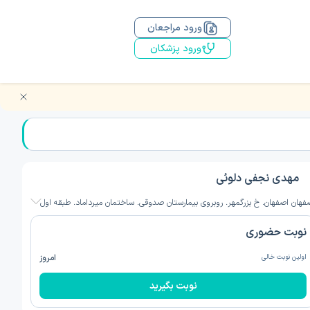
ورود مراجعان
ورود پزشکان
مهدی نجفی دلوئی
فهان اصفهان. خ بزرگمهر. روبروی بیمارستان صدوقی. ساختمان میرداماد. طبقه اول
نوبت حضوری
اولین نوبت خالی
امروز
نوبت بگیرید