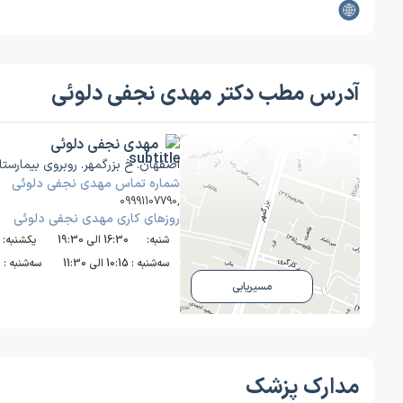
آدرس مطب دکتر مهدی نجفی دلوئی
مهدی نجفی دلوئی
اصفهان. خ بزرگمهر. روبروی بیمارست
شماره تماس مهدی نجفی دلوئی
09991107790
,
روز‌های کاری مهدی نجفی دلوئی
شنبه:
16:30 الی 19:30
یکشنبه:
سه‌شنبه :
10:15 الی 11:30
سه‌شنبه :
0
مسیریابی
مدارک پزشک