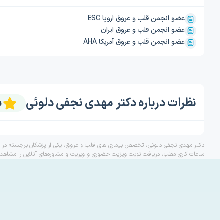
عضو انجمن قلب و عروق اروپا ESC
عضو انجمن قلب و عروق ایران
عضو انجمن قلب و عروق آمریکا AHA
نظرات درباره دکتر مهدی نجفی دلوئی
5
دکتر مهدی نجفی دلوئی، تخصص بیماری های قلب و عروق، یکی از پزشکان برجسته در درم
ساعات کاری مطب، دریافت نوبت ویزیت حضوری و ویزیت و مشاوره‌های آنلاین را مشاهده 