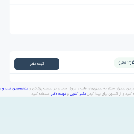
(2 نظر)
ثبت نظر
ان بیماران مبتلا به بیماری‌های قلب و عروق است و در لیست پزشکان و
متخصصان قلب و عر
کنید و از اکسون برای پیدا کردن
دکتر آنلاین
و
نوبت دکتر
استفاده کنید.