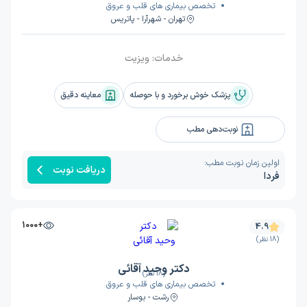
تخصص بیماری های قلب و عروق
تهران - شهرآرا - پاتریس
خدمات:
ویزیت
پزشک خوش برخورد و با حوصله
معاینه دقیق
نوبت‌دهی مطب
اولین زمان نوبت مطب:
دریافت نوبت
فردا
+1000
4.9
(18 نظر)
دکتر وحید آقائی
(18 نظر)
تخصص بیماری های قلب و عروق
رشت - بوسار