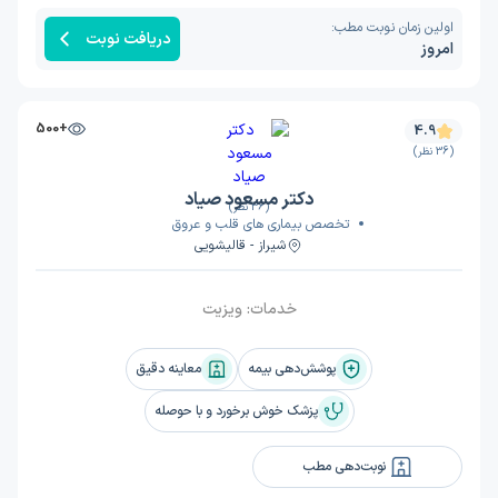
اولین زمان نوبت مطب:
دریافت نوبت
امروز
+500
4.9
(36 نظر)
دکتر مسعود صیاد
(36 نظر)
تخصص بیماری های قلب و عروق
شیراز - قالیشویی
خدمات:
ویزیت
پوشش‌دهی بیمه
معاینه دقیق
پزشک خوش برخورد و با حوصله
نوبت‌دهی مطب