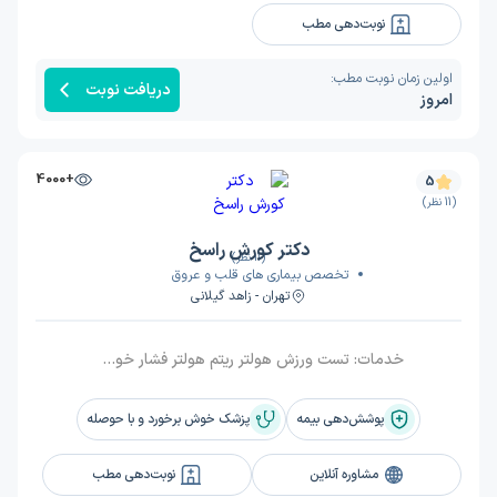
نوبت‌دهی مطب
اولین زمان نوبت مطب:
دریافت نوبت
امروز
+4000
5
(11 نظر)
دکتر کورش راسخ
(11 نظر)
تخصص بیماری های قلب و عروق
تهران - زاهد گیلانی
خدمات:
تست ورزش هولتر ریتم هولتر فشار خون نوار قلب مشاوره قبل از عمل جراحی
پوشش‌دهی بیمه
پزشک خوش برخورد و با حوصله
مشاوره آنلاین
نوبت‌دهی مطب