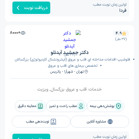
اولین زمان نوبت مطب:
دریافت نوبت
فردا
+8000
4.9
(37 نظر)
دکتر جمشید آیدنلو
(37 نظر)
فلوشیپ اقدامات مداخله ای قلب و عروق (اینترونشنال کاردیولوژی) بزرگسالان
تخصص بیماری های قلب و عروق
تهران - شهرآرا - پاتریس
خدمات:
قلب و عروق بزرگسال, ویزیت
پوشش‌دهی بیمه
مطب راحت و تمیز
معاینه دقیق
مشاوره آنلاین
نوبت‌دهی مطب
اولین زمان نوبت مطب: