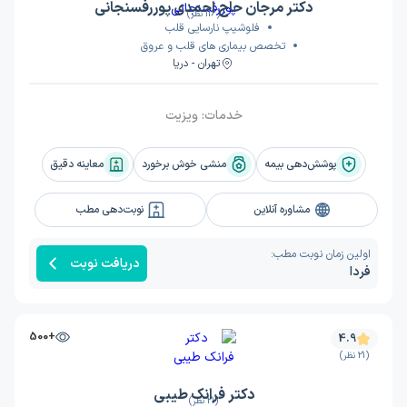
دکتر مرجان حاج احمدی پوررفسنجانی
(116 نظر)
فلوشیپ نارسایی قلب
تخصص بیماری های قلب و عروق
تهران - دریا
خدمات:
ویزیت
پوشش‌دهی بیمه
منشی خوش برخورد
معاینه دقیق
مشاوره آنلاین
نوبت‌دهی مطب
اولین زمان نوبت مطب:
دریافت نوبت
فردا
+500
4.9
(21 نظر)
دکتر فرانک طیبی
(21 نظر)