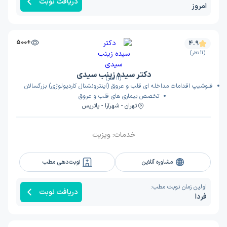
دریافت نوبت
امروز
+500
4.9
(11 نظر)
دکتر سیده زینب سیدی
(11 نظر)
فلوشیپ اقدامات مداخله ای قلب و عروق (اینترونشنال کاردیولوژی) بزرگسالان
تخصص بیماری های قلب و عروق
تهران - شهرآرا - پاتریس
خدمات:
ویزیت
مشاوره آنلاین
نوبت‌دهی مطب
اولین زمان نوبت مطب:
دریافت نوبت
فردا