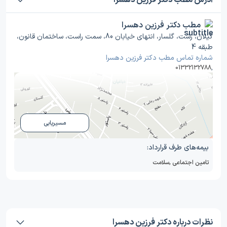
آدرس مطب دکتر فرزین دهسرا
مطب دکتر فرزین دهسرا
گیلان، رشت، گلسار، انتهای خیابان 80، سمت راست، ساختمان قانون،
طبقه 4
شماره تماس مطب دکتر فرزین دهسرا
01332132788
,
مسیریابی
بیمه‌های طرف قرارداد:
تامین اجتماعی
,
سلامت
نظرات درباره دکتر فرزین دهسرا