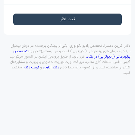
ثبت نظر
دکتر فرزین دهسرا، تخصص رادیوانکولوژی، یکی از پزشکان برجسته در درمان بیماران
مبتلا به بیماری‌های پرتودرمانی (رادیوتراپی) است و در لیست پزشکان و
متخصصان
پرتودرمانی (رادیوتراپی) در رشت
قرار دارد. از طریق پروفایل ایشان در اکسون می‌توانید
آدرس، تلفن، ساعات کاری مطب، دریافت نوبت ویزیت حضوری و ویزیت و مشاوره‌های
آنلاین را مشاهده کنید و از اکسون برای پیدا کردن
دکتر آنلاین
و
نوبت دکتر
استفاده
کنید.