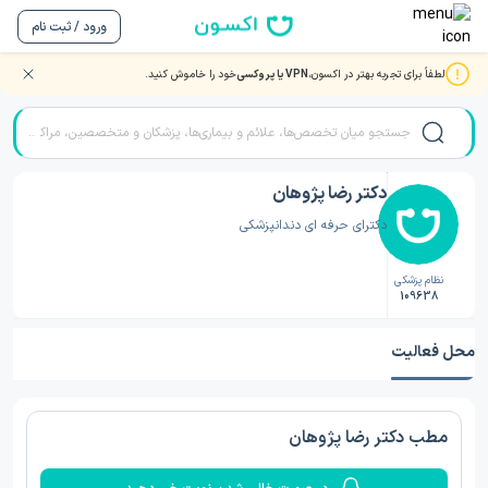
ورود / ثبت نام
لطفاً برای تجربه بهتر در اکسون،
VPN یا پروکسی
خود را خاموش کنید.
صفحه اصلی
/
دکتر دندانپزشکی
/
دکتر دندانپزشکی نشتارود
/
دکتر رضا پژوهان
دکتر رضا پژوهان
دکترای حرفه ای دندانپزشکی
نظام پزشکی
109638
محل فعالیت
مطب دکتر رضا پژوهان