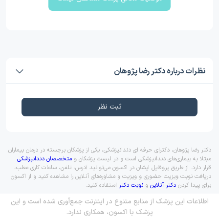
نظرات درباره دکتر رضا پژوهان
ثبت نظر
دکتر رضا پژوهان، دکترای حرفه ای دندانپزشکی، یکی از پزشکان برجسته در درمان بیماران
مبتلا به بیماری‌های دندانپزشکی است و در لیست پزشکان و
متخصصان دندانپزشکی
قرار دارد. از طریق پروفایل ایشان در اکسون می‌توانید آدرس، تلفن، ساعات کاری مطب،
دریافت نوبت ویزیت حضوری و ویزیت و مشاوره‌های آنلاین را مشاهده کنید و از اکسون
برای پیدا کردن
دکتر آنلاین
و
نوبت دکتر
استفاده کنید.
اطلاعات این پزشک از منابع متنوع در اینترنت جمع‌آوری شده است و این
پزشک با اکسون، همکاری ندارد.