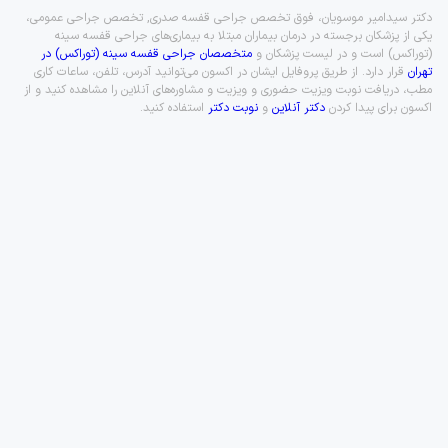
دکتر سیدامیر موسویان، فوق تخصص جراحی قفسه صدری, تخصص جراحی عمومی،
یکی از پزشکان برجسته در درمان بیماران مبتلا به بیماری‌های جراحی قفسه سینه
(توراکس) است و در لیست پزشکان و
متخصصان جراحی قفسه سینه (توراکس) در
تهران
قرار دارد. از طریق پروفایل ایشان در اکسون می‌توانید آدرس، تلفن، ساعات کاری
مطب، دریافت نوبت ویزیت حضوری و ویزیت و مشاوره‌های آنلاین را مشاهده کنید و از
اکسون برای پیدا کردن
دکتر آنلاین
و
نوبت دکتر
استفاده کنید.