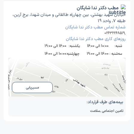
مطب دکتر ندا شایگان
خیابان شهید بهشتی، بین چهارراه طالقانی و میدان شهدا، برج آرین،
طبقه 7، واحد 19
شماره تماس مطب دکتر ندا شایگان
02632268519
,
روز‌های کاری مطب دکتر ندا شایگان
شنبه:
10:00 الی 16:00
یکشنبه:
16:00 الی 19:00
سه‌شنبه :
16:00 الی 19:00
چهارشنبه:
10:00 الی 16:00
مسیریابی
بیمه‌های طرف قرارداد:
تامین اجتماعی
,
سلامت