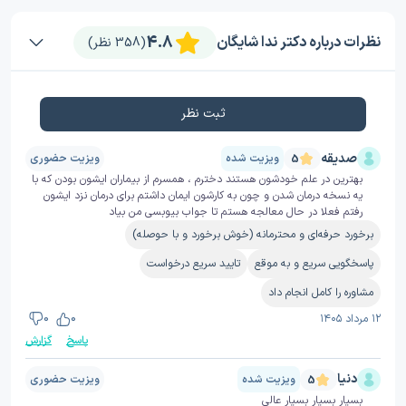
4.8
نظرات درباره دکتر ندا شایگان
(358 نظر)
ثبت نظر
صدیقه
ویزیت شده
ویزیت حضوری
5
بهترین در علم خودشون هستند دخترم ، همسرم از بیماران ایشون بودن که با
یه نسخه درمان شدن و چون به کارشون ایمان داشتم برای درمان نزد ایشون
رفتم فعلا در حال معالجه هستم تا جواب بیوبسی من بیاد
برخورد حرفه‌ای و محترمانه (خوش برخورد و با حوصله)
پاسخگویی سریع و به موقع
تایید سریع درخواست
مشاوره را کامل انجام داد
۱۲ مرداد ۱۴۰۵
0
0
پاسخ
گزارش
دنیا
ویزیت شده
ویزیت حضوری
5
بسیار بسیار بسیار عالی