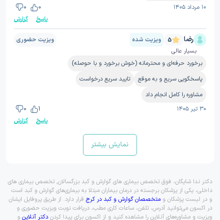
۱۰ مرداد ۱۴۰۵
0
0
پاسخ
گزارش
رضا
ویزیت شده
ویزیت حضوری
5
بسیار عالی
برخورد حرفه‌ای و محترمانه (خوش برخورد و با حوصله)
پاسخگویی سریع و به موقع
تایید سریع درخواست
مشاوره را کامل انجام داد
۳۰ تیر ۱۴۰۵
1
0
پاسخ
گزارش
نمایش بیشتر
دکتر ندا شایگان، فوق تخصص بیماری های گوارش و کبد بزرگسالان, تخصص بیماری های
داخلی، یکی از پزشکان برجسته در درمان بیماران مبتلا به بیماری‌های گوارش و کبد است
و در لیست پزشکان و
متخصصان گوارش و کبد در کرج
قرار دارد. از طریق پروفایل ایشان
در اکسون می‌توانید آدرس، تلفن، ساعات کاری مطب، دریافت نوبت ویزیت حضوری و
ویزیت و مشاوره‌های آنلاین را مشاهده کنید و از اکسون برای پیدا کردن
دکتر آنلاین
و