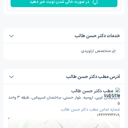
در صورت خالی شدن نوبت خبر دهید
خدمات دکتر حسن طالب
متخصص ارتوپدی
آدرس مطب دکتر حسن طالب
مطب دکتر حسن طالب
آذربایجان غربی، ارومیه، بلوار حسنی، ساخنمان اسپیناس، طبقه 3 واحد
5
شماره تماس مطب دکتر حسن طالب
04433224309
,