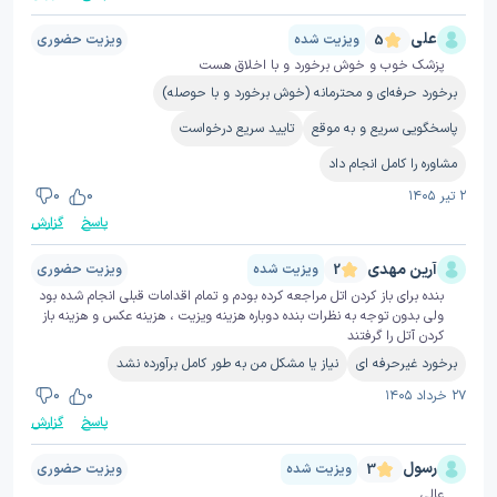
علی
ویزیت شده
ویزیت حضوری
5
پزشک خوب و خوش برخورد و با اخلاق هست
برخورد حرفه‌ای و محترمانه (خوش برخورد و با حوصله)
پاسخگویی سریع و به موقع
تایید سریع درخواست
مشاوره را کامل انجام داد
۲ تیر ۱۴۰۵
0
0
پاسخ
گزارش
آرین مهدی
ویزیت شده
ویزیت حضوری
2
بنده برای باز کردن اتل مراجعه کرده بودم و تمام اقدامات قبلی انجام شده بود
ولی بدون توجه به نظرات بنده دوباره هزینه ویزیت ، هزینه عکس و هزینه باز
کردن آتل را گرفتند
برخورد غیرحرفه ای
نیاز یا مشکل من به طور کامل برآورده نشد
۲۷ خرداد ۱۴۰۵
0
0
پاسخ
گزارش
رسول
ویزیت شده
ویزیت حضوری
3
عالی