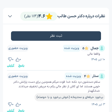
4.6
نظرات درباره دکتر حسن طالب
(114 نظر)
ثبت نظر
جمال
ویزیت شده
ویزیت حضوری
5
واقعا عالی
۱۰ تیر ۱۴۰۵
0
0
پاسخ
گزارش
ستار
ویزیت شده
ویزیت حضوری
4
سلام دستشون درد نکنه خدا قوت میگم همچنین برای دست یارانش دکتر
خوبی هستند اما ای کاش از نظر مالی یکم به مریض تخفیف میدادند
خدانگهدار
برخورد حرفه‌ای و محترمانه (خوش برخورد و با حوصله)
۳ تیر ۱۴۰۵
0
0
پاسخ
گزارش