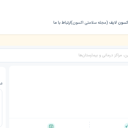
کسون لایف
(مجله سلامتی اکسون)
ارتباط با ما
 پور
قم،