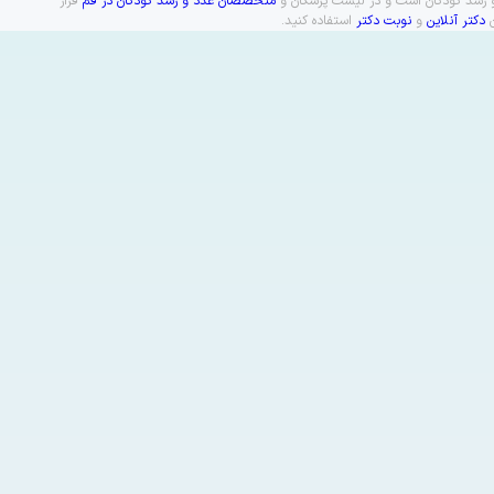
 و رشد کودکان است و در لیست پزشکان و
متخصصان غدد و رشد کودکان در قم
قرار
ن
دکتر آنلاین
و
نوبت دکتر
استفاده کنید.