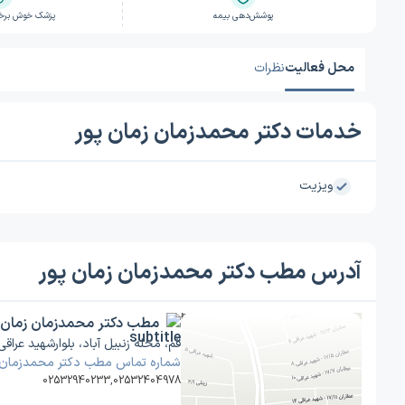
پوشش‌دهی بیمه
پزشک خوش برخور
محل فعالیت
نظرات
خدمات دکتر محمدزمان زمان پور
ویزیت
آدرس مطب دکتر محمدزمان زمان پور
مطب دکتر محمدزمان زمان 
قم، محله زنبیل آباد، بلوارشهید عراقی، شهید عراقی
شماره تماس مطب دکتر محمدزمان ز
02532940233
,
02532404978