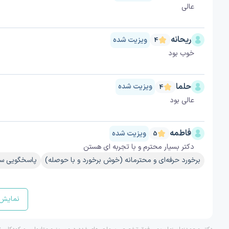
عالی
ریحانه
ویزیت شده
4
خوب بود
حلما
ویزیت شده
4
عالی بود
فاطمه
ویزیت شده
5
دکتر بسیار محترم و با تجربه ای هستن
برخورد حرفه‌ای و محترمانه (خوش برخورد و با حوصله)
پاسخگویی سر
نمایش 