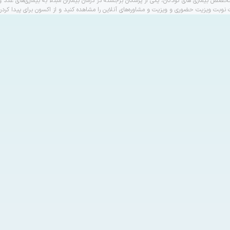
خصص بیماری های کودکان، یکی از پزشکان برجسته در درمان بیماران مبتلا به بیماری‌های غدد
ت نوبت ویزیت حضوری و ویزیت و مشاوره‌های آنلاین را مشاهده کنید و از اکسون برای پیدا کرد