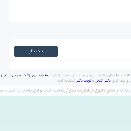
ثبت نظر
مبتلا به بیماری‌های پزشک عمومی است و در لیست پزشکان و
متخصصان پزشک عمومی در تبریز
ق
رای پیدا کردن
دکتر آنلاین
و
نوبت دکتر
استفاده کنید.
پزشک از منابع متنوع در اینترنت جمع‌آوری شده است و این پزشک با اکسون، هم