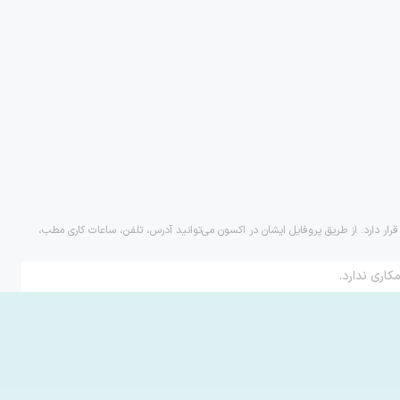
رار دارد. از طریق پروفایل ایشان در اکسون می‌توانید آدرس، تلفن، ساعات کاری مطب،
کاری ندارد.