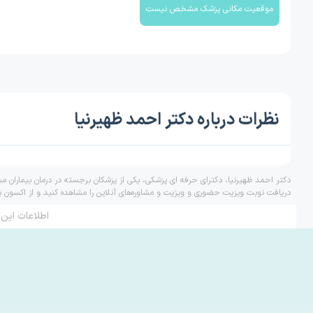
موقعیت مکانی پزشک مشخص نیست
نظرات درباره دکتر احمد ظهیرنیا
دکتر احمد ظهیرنیا، دکترای حرفه ای پزشکی، یکی از پزشکان برجسته در درمان بیماران 
دریافت نوبت ویزیت حضوری و ویزیت و مشاوره‌های آنلاین را مشاهده کنید و از اکسون ب
اطلاعات این 