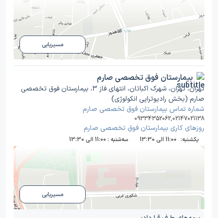
مسیریابی
بیمارستان فوق تخصصی صارم
تهران، تهران، شهرک اکباتان، انتهای فاز 3، بیمارستان فوق تخصصی
صارم (بخش رادیوتراپی انکولوژی)
شماره تماس بیمارستان فوق تخصصی صارم
09334352062
,
02147021138
روز‌های کاری بیمارستان فوق تخصصی صارم
یکشنبه:
11:00 الی 13:30
سه‌شنبه :
11:00 الی 13:30
مسیریابی