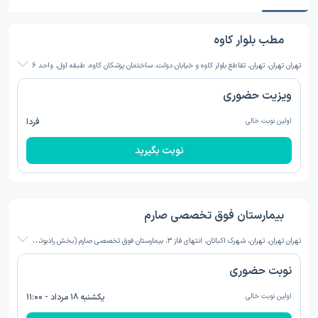
مطب بلوار کاوه
تهران تهران، تهران، تقاطع بلوار کاوه و خیابان دولت، ساختمان پزشکان کاوه، طبقه اول، واحد 6
ویزیت حضوری
اولین نوبت خالی
فردا
نوبت بگیرید
بیمارستان فوق تخصصی صارم
ت
هران تهران، تهران، شهرک اکباتان، انتهای فاز 3، بیمارستان فوق تخصصی صارم (بخش رادیوتراپی انکولوژی)
نوبت حضوری
اولین نوبت خالی
یکشنبه ۱۸ مرداد - ۱۱:۰۰