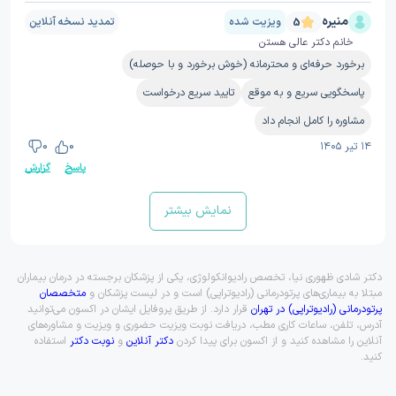
منیره
ویزیت شده
تمدید نسخه‌ آنلاین
5
خانم دکتر عالی هستن
برخورد حرفه‌ای و محترمانه (خوش برخورد و با حوصله)
پاسخگویی سریع و به موقع
تایید سریع درخواست
مشاوره را کامل انجام داد
۱۴ تیر ۱۴۰۵
0
0
پاسخ
گزارش
نمایش بیشتر
دکتر شادی ظهوری نیا، تخصص رادیوانکولوژی، یکی از پزشکان برجسته در درمان بیماران
مبتلا به بیماری‌های پرتودرمانی (رادیوتراپی) است و در لیست پزشکان و
متخصصان
پرتودرمانی (رادیوتراپی) در تهران
قرار دارد. از طریق پروفایل ایشان در اکسون می‌توانید
آدرس، تلفن، ساعات کاری مطب، دریافت نوبت ویزیت حضوری و ویزیت و مشاوره‌های
آنلاین را مشاهده کنید و از اکسون برای پیدا کردن
دکتر آنلاین
و
نوبت دکتر
استفاده
کنید.