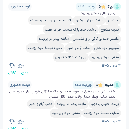
لیلا
ویزیت شده
نوبت حضوری
5
بسیار عالی خوش برخورد
آسانسور
پزشک خوش برخورد
توجه به زمان ویزیت و معاینه
تهویه مطبوع
داشتن جای پارک مناسب اطراف مطب
داشتن صندلی کافی برای نشستن
سابقه بیمار در پرونده
سرویس بهداشتی
مطب آرام و تمیز
معاینه توسط خود پزشک
منشی خوش برخورد
وجود دستگاه کارتخوان
۱۲ مرداد ۱۴۰۵
0
0
پاسخ
گزارش
منیره
ویزیت شده
نوبت حضوری
5
خانم دکتر بسیار دقیق وباحوصله هستن و تمام تلاش خود را برای بهبود حال
بیمار میکنن وبرای بیمار وقت زیادی قائل هستن.
پزشک خوش برخورد
سابقه بیمار در پرونده
مطب آرام و تمیز
معاینه توسط خود پزشک
منشی خوش برخورد
۱۲ مرداد ۱۴۰۵
0
0
پاسخ
گزارش