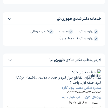
خدمات دکتر شادی ظهوری نیا
پرتودرمانی
ویزیت
شیمی درمانی
پرتودرمانی ( رادیوتراپی )
آدرس مطب دکتر شادی ظهوری نیا
مطب بلوار کاوه
تهران، تهران، تقاطع بلوار کاوه و خیابان دولت، ساختمان پزشکان
کاوه، طبقه اول، واحد 6
شماره تماس مطب بلوار کاوه
09334352062
,
02122570571
روز‌های کاری مطب بلوار کاوه
شنبه:
16:00 الی 19:30