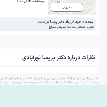
چهارشنبه:
16:00 الی 21:00
مسیریابی
بیمه‌های طرف قرارداد دکتر پریسا نورآبادی:
تامین اجتماعی
,
سلامت
,
نیروهای مسلح
نظرات درباره دکتر پریسا نورآبادی
دکتر پریسا نورآبادی، فوق تخصص بیماری های روماتولوژی, تخصص بیماری های داخلی، یک
می‌توانید آدرس، تلفن، ساعات کاری مطب، دریافت نوبت ویزیت حضوری و ویزیت و مشاوره‌