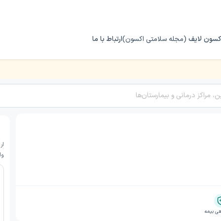
کسون لایف
(مجله سلامتی اکسون)
ارتباط با ما
ار
وا
ی بیمه