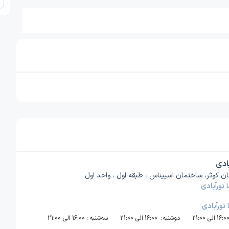
ادی
ن کوثر، ساختمان اسپیناس ، طبقه اول ، واحد اول
نورآبادی
نورآبادی
16:0 الی 21:00
دوشنبه:
16:00 الی 21:00
سه‌شنبه :
16:00 الی 21:00