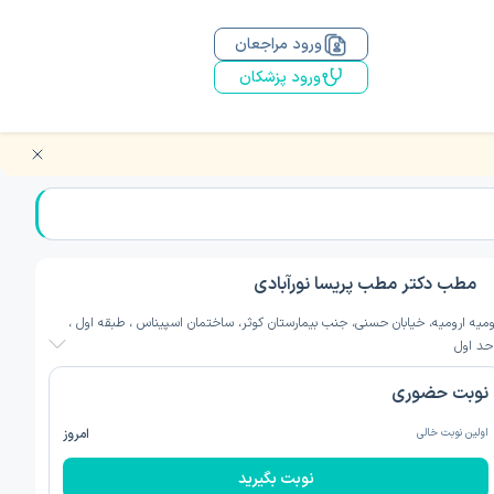
ورود مراجعان
ورود پزشکان
مطب دکتر مطب پریسا نورآبادی
ومیه ارومیه، خیابان حسنی، جنب بیمارستان کوثر، ساختمان اسپیناس ، طبقه اول ،
حد اول
نوبت حضوری
اولین نوبت خالی
امروز
نوبت بگیرید