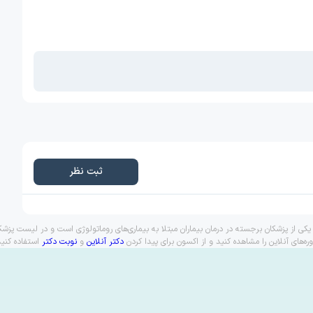
ثبت نظر
ی از پزشکان برجسته در درمان بیماران مبتلا به بیماری‌های روماتولوژی است و در لیست پزش
های آنلاین را مشاهده کنید و از اکسون برای پیدا کردن
دکتر آنلاین
و
نوبت دکتر
استفاده کنید