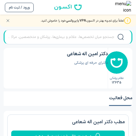
ورود / ثبت نام
لطفاً برای تجربه بهتر در اکسون،
VPN یا پروکسی
خود را خاموش کنید.
صفحه اصلی
/
دکتر پزشک عمومی
/
دکتر پزشک عمومی اصفهان
/
دکتر امین اله شعاعی
دکتر امین اله شعاعی
دکترای حرفه ای پزشکی
نظام پزشکی
12635
محل فعالیت
مطب دکتر امین اله شعاعی