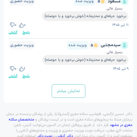
مسعود
ویزیت شده
ویزیت حضوری
5
بسیار عالی
برخورد حرفه‌ای و محترمانه (خوش برخورد و با حوصله)
۱۱ تیر ۱۴۰۵
0
0
پاسخ
گزارش
سیدمجتبی
ویزیت شده
ویزیت حضوری
5
بسیار عالی
برخورد حرفه‌ای و محترمانه (خوش برخورد و با حوصله)
۹ تیر ۱۴۰۵
1
0
پاسخ
گزارش
نمایش بیشتر
دکتر حسین ارگنجی، فلوشیپ سکته مغزی (استروک)، یکی از پزشکان برجسته در درمان
بیماران مبتلا به بیماری‌های سکته مغزی است و در لیست پزشکان و
متخصصان سکته
مغزی در مشهد
قرار دارد. از طریق پروفایل ایشان در اکسون می‌توانید آدرس، تلفن،
ساعات کاری مطب، دریافت نوبت ویزیت حضوری و ویزیت و مشاوره‌های آنلاین را
مشاهده کنید و از اکسون برای پیدا کردن
دکتر آنلاین
و
نوبت دکتر
استفاده کنید.