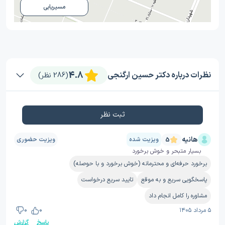
مسیریابی
4.8
نظرات درباره دکتر حسین ارگنجی
(286 نظر)
ثبت نظر
هانیه
ویزیت شده
ویزیت حضوری
5
بسیار متبحر و خوش برخورد
برخورد حرفه‌ای و محترمانه (خوش برخورد و با حوصله)
پاسخگویی سریع و به موقع
تایید سریع درخواست
مشاوره را کامل انجام داد
۵ مرداد ۱۴۰۵
0
0
پاسخ
گزارش