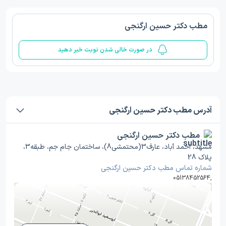
مطب دکتر حسین ارگنجی
در صورت خالی شدن نوبت خبر دهید
آدرس مطب دکتر حسین ارگنجی
مطب دکتر حسین ارگنجی
مشهد، احمد آباد، عارف3(محتمشی8)، ساختمان جام جم، طبقه3،
پلاک 28
شماره تماس مطب دکتر حسین ارگنجی
05138452564
,