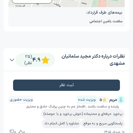
بیمه‌های طرف قرارداد:
سلامت
,
تامین اجتماعی
نظرات درباره دکتر مجید سلمانیان
(25
4.9
مشهدی
نظر)
ثبت نظر
مریم
ویزیت شده
ویزیت حضوری
5
پاینده و سلامت باشند ،افتخار مم به چنین پزشک حادق و محترم.
برخورد حرفه‌ای و محترمانه (خوش برخورد و با حوصله)
پاسخگویی سریع و به موقع
مشاوره را کامل انجام داد
۱۰ خرداد ۱۴۰۵
0
0