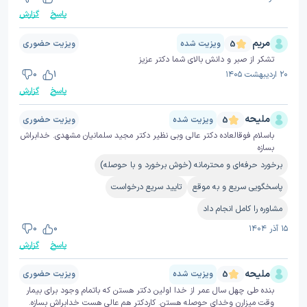
پاسخ
گزارش
مریم
ویزیت شده
ویزیت حضوری
5
تشکر از صبر و دانش بالای شما دکتر عزیز
۲۰ اردیبهشت ۱۴۰۵
1
0
پاسخ
گزارش
ملیحه
ویزیت شده
ویزیت حضوری
5
باسلام فوقالعاده دکتر عالی وبی نظیر دکتر مجید سلمانیان مشهدی. خدابراش
بسازه
برخورد حرفه‌ای و محترمانه (خوش برخورد و با حوصله)
پاسخگویی سریع و به موقع
تایید سریع درخواست
مشاوره را کامل انجام داد
۱۵ آذر ۱۴۰۴
0
0
پاسخ
گزارش
ملیحه
ویزیت شده
ویزیت حضوری
5
بنده طی چهل سال عمر از خدا اولین دکتر هستن که باتمام وجود برای بیمار
وقت میزارن وخدای حوصله هستن. کاردکتر هم عالی هست خدابراش بسازه.