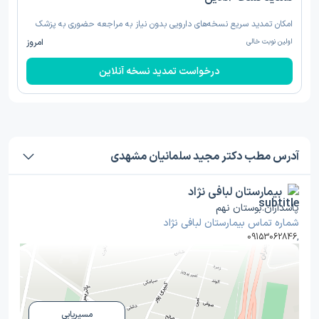
امکان تمدید سریع نسخه‌های دارویی بدون نیاز به مراجعه حضوری به پزشک
اولین نوبت خالی
امروز
درخواست تمدید نسخه‌ آنلاین
آدرس مطب دکتر مجید سلمانیان مشهدی
بیمارستان لبافی نژاد
پاسداران.بوستان نهم
شماره تماس بیمارستان لبافی نژاد
09153062846
,
مسیریابی