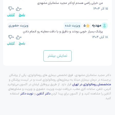
من خیلی راضی هستم ازدکتر مجید سلمانیان مشهدی
۱۵ آذر ۱۴۰۴
0
0
پاسخ
گزارش
مهدیه
ویزیت شده
ویزیت حضوری
5
پزشک بسیار خوبی بودند و دقیق و با دقت معاینه رو انجام دادن
۱۸ آبان ۱۴۰۴
0
0
پاسخ
گزارش
نمایش بیشتر
دکتر مجید سلمانیان مشهدی، فوق تخصص بیماری های روماتولوژی، یکی از پزشکان
برجسته در درمان بیماران مبتلا به بیماری‌های روماتولوژی است و در لیست پزشکان و
متخصصان روماتولوژی در تهران
قرار دارد. از طریق پروفایل ایشان در اکسون می‌توانید
آدرس، تلفن، ساعات کاری مطب، دریافت نوبت ویزیت حضوری و ویزیت و مشاوره‌های
آنلاین را مشاهده کنید و از اکسون برای پیدا کردن
دکتر آنلاین
و
نوبت دکتر
استفاده
کنید.