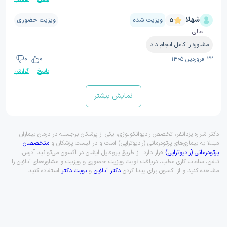
شهلا
ویزیت شده
ویزیت حضوری
5
عالی
مشاوره را کامل انجام داد
۲۲ فروردین ۱۴۰۵
0
0
پاسخ
گزارش
نمایش بیشتر
دکتر شراره یزدانفر، تخصص رادیوانکولوژی، یکی از پزشکان برجسته در درمان بیماران
مبتلا به بیماری‌های پرتودرمانی (رادیوتراپی) است و در لیست پزشکان و
متخصصان
پرتودرمانی (رادیوتراپی)
قرار دارد. از طریق پروفایل ایشان در اکسون می‌توانید آدرس،
تلفن، ساعات کاری مطب، دریافت نوبت ویزیت حضوری و ویزیت و مشاوره‌های آنلاین را
مشاهده کنید و از اکسون برای پیدا کردن
دکتر آنلاین
و
نوبت دکتر
استفاده کنید.