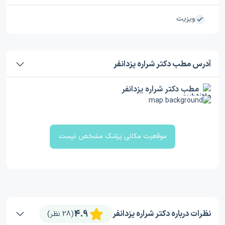
ویزیت
آدرس مطب دکتر شراره یزدانفر
مطب دکتر شراره یزدانفر
موقعیت مکانی پزشک مشخص نیست
4.9
نظرات درباره دکتر شراره یزدانفر
(28 نظر)