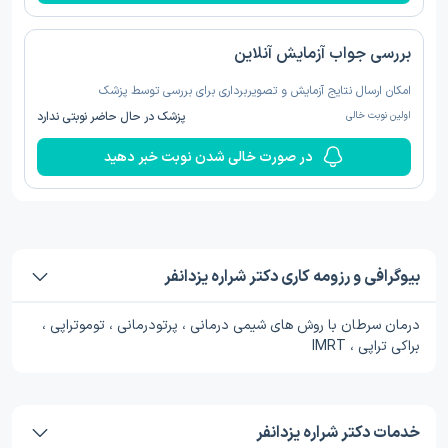
بررسی جواب آزمایش آنلاین
امکان ارسال نتایج آزمایش و تصویربرداری برای بررسی توسط پزشک
اولین نوبت خالی
پزشک در حال حاضر نوبتی ندارد
در صورت خالی شدن نوبت خبر دهید
بیوگرافی و رزومه کاری دکتر شراره یزدانفر
درمان سرطان با روش های شیمی درمانی ، پرتودرمانی ، توموتراپی ،
براکی تراپی ، IMRT
خدمات دکتر شراره یزدانفر