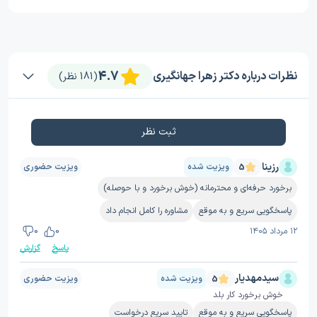
4.7
نظرات درباره دکتر زهرا جهانگیری
(181 نظر)
ثبت نظر
رزینا
ویزیت شده
ویزیت حضوری
5
برخورد حرفه‌ای و محترمانه (خوش برخورد و با حوصله)
پاسخگویی سریع و به موقع
مشاوره را کامل انجام داد
۱۲ مرداد ۱۴۰۵
0
0
پاسخ
گزارش
سیدمهدیار
ویزیت شده
ویزیت حضوری
5
خوش برخورد کار بلد
پاسخگویی سریع و به موقع
تایید سریع درخواست