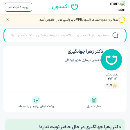
ورود / ثبت نام
لطفاً برای تجربه بهتر در اکسون،
VPN یا پروکسی
خود را خاموش کنید.
صفحه اصلی
/
دکتر کودکان
/
دکتر زهرا جهانگیری
دکتر زهرا جهانگیری
تخصص بیماری های کودکان
نظام پزشکی
140307
4.7
معاینه دقیق
پزشک خوش برخورد و با حوصله
دکتر زهرا جهانگیری در حال حاضر نوبت ندارد!