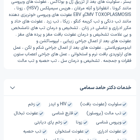
بستر ، سلولیت های بعد از تزریق ژل و بوتاکس . عفونت های ویروسی
مانند کرونا ، انفلوانزا و آبله مرغان ، هرپس سیمپلکس (HSV) ، زونا ،
CMV TOXOPLASMOSISو EBV عفونت های ویروسی خونریزی دهنده
مانند تب دنگی و تب کریمه کنگو ، زیکا ، تب زرد . عفونت های حاد و
مکرر ادراری و تناسلی در زنان . تشخیص و درمان تب های نامشخص
و بی علامت تشخیص و درمان عفونت بافت مغز و پرده های مغز .
عفونت های بعد از اعمال جراحی زیبایی ، لیپوساکشن و
ابدومینوپلاستی . عفونت های بعد از اعمال جراحی شکم و لگن ، عمل
های ارتوپدی بافت نرم و استخوانی ، عمل های جراحی اعصاب ستون
فقرات و جمجمه . تشخیص و درمان سل ، تب حصبه و تب مالت
خدمات دکتر حامد سمامی
سلولیت (عفونت بافت)
HIV و ایدز
زخم
تب مالت (بروسلوز)
قارچ شناسی
عفونت تبخال
ویروس شناسی
زونا
زخم پای دیابتی
عفونت ادراری
عفونت استخوان
تب حصبه