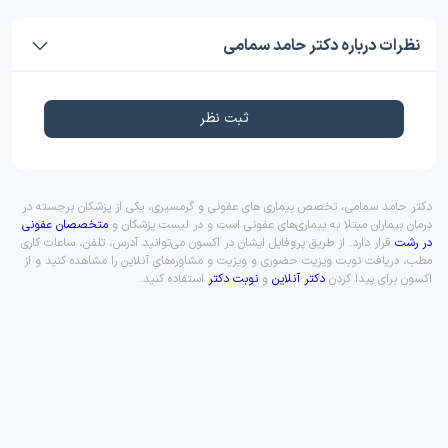
نظرات درباره دکتر حامد سمامی
ثبت نظر
دکتر حامد سمامی، تخصص بیماری های عفونی و گرمسیری، یکی از پزشکان برجسته در
درمان بیماران مبتلا به بیماری‌های عفونی است و در لیست پزشکان و
متخصصان عفونی
در رشت
قرار دارد. از طریق پروفایل ایشان در اکسون می‌توانید آدرس، تلفن، ساعات کاری
مطب، دریافت نوبت ویزیت حضوری و ویزیت و مشاوره‌های آنلاین را مشاهده کنید و از
اکسون برای پیدا کردن
دکتر آنلاین
و
نوبت دکتر
استفاده کنید.