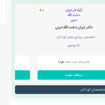
5
دکتر ایران دخت الله دینی
دکتر سی
تخصص بیماری های کودکان
تخصص بیما
بردسیر
ر
فردا
اولین زمان نوبت مطب:
اولین زم
دریافت نوبت
در
 متخصصان کودکان