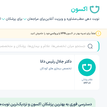
اکسون
نوبت دهی مطب
مشاوره و ویزیت آنلاین
برای مراجعان
برای پزشکان
ا
لطفاً برای تجربه بهتر در اکسون،
VPN یا پروکسی
خود را خاموش کنید.
صفحه اصلی
/
دکتر کودکان
/
دکتر جلال رئیس دانا
دکتر جلال رئیس دانا
تخصص بیماری های کودکان
نظام پزشکی
14307