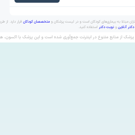
ران مبتلا به بیماری‌های کودکان است و در لیست پزشکان و
متخصصان کودکان
قرار دارد. از ط
دکتر آنلاین
و
نوبت دکتر
استفاده کنید.
پزشک از منابع متنوع در اینترنت جمع‌آوری شده است و این پزشک با اکسون، هم