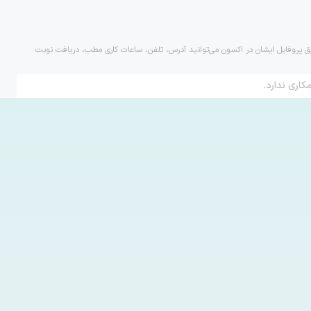
ریق پروفایل ایشان در اکسون می‌توانید آدرس، تلفن، ساعات کاری مطب، دریافت نوبت
کاری ندارد.