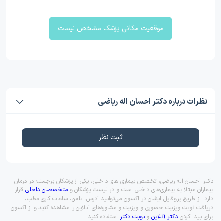
موقعیت مکانی پزشک مشخص نیست
نظرات درباره دکتر احسان اله ریاضی
ثبت نظر
دکتر احسان اله ریاضی، تخصص بیماری های داخلی، یکی از پزشکان برجسته در درمان
بیماران مبتلا به بیماری‌های داخلی است و در لیست پزشکان و
متخصصان داخلی
قرار
دارد. از طریق پروفایل ایشان در اکسون می‌توانید آدرس، تلفن، ساعات کاری مطب،
دریافت نوبت ویزیت حضوری و ویزیت و مشاوره‌های آنلاین را مشاهده کنید و از اکسون
برای پیدا کردن
دکتر آنلاین
و
نوبت دکتر
استفاده کنید.