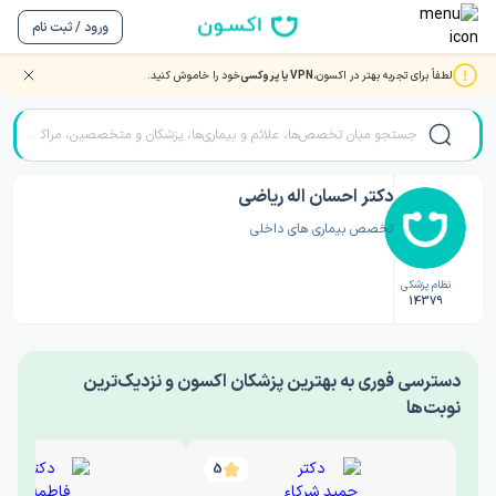
ورود / ثبت نام
لطفاً برای تجربه بهتر در اکسون،
VPN یا پروکسی
خود را خاموش کنید.
صفحه اصلی
/
دکتر داخلی
/
دکتر احسان اله ریاضی
دکتر احسان اله ریاضی
تخصص بیماری های داخلی
نظام پزشکی
14379
‎دسترسی فوری به بهترین پزشکان اکسون و نزدیک‌ترین
نوبت‌ها
5