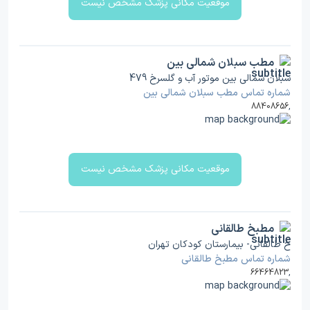
موقعیت مکانی پزشک مشخص نیست
مطب سبلان شمالی بین
سبلان شمالی بین موتور آب و گلسرخ 479
شماره تماس مطب سبلان شمالی بین
88408656
,
موقعیت مکانی پزشک مشخص نیست
مطبخ طالقانی
خ طالقانی- بیمارستان کودکان تهران
شماره تماس مطبخ طالقانی
66464823
,