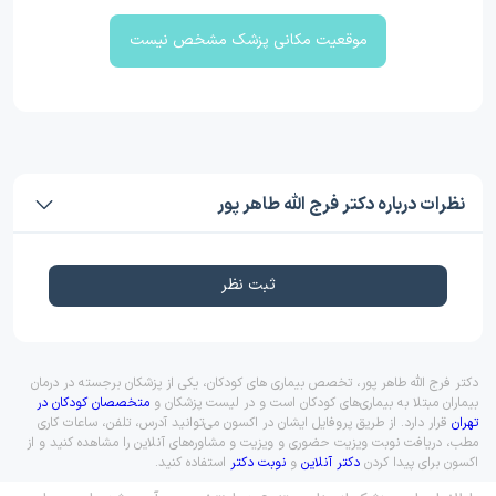
موقعیت مکانی پزشک مشخص نیست
نظرات درباره دکتر فرج الله طاهر پور
ثبت نظر
دکتر فرج الله طاهر پور، تخصص بیماری های کودکان، یکی از پزشکان برجسته در درمان
بیماران مبتلا به بیماری‌های کودکان است و در لیست پزشکان و
متخصصان کودکان در
تهران
قرار دارد. از طریق پروفایل ایشان در اکسون می‌توانید آدرس، تلفن، ساعات کاری
مطب، دریافت نوبت ویزیت حضوری و ویزیت و مشاوره‌های آنلاین را مشاهده کنید و از
اکسون برای پیدا کردن
دکتر آنلاین
و
نوبت دکتر
استفاده کنید.