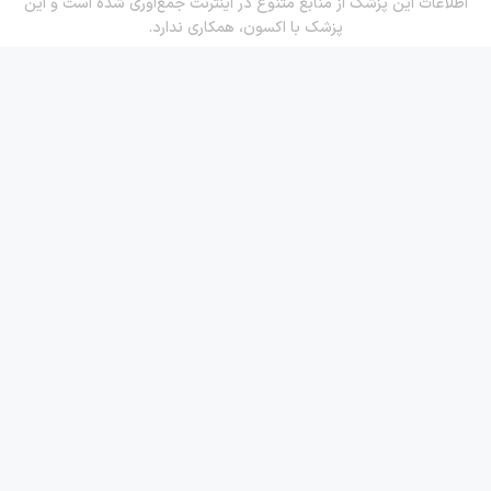
اطلاعات این پزشک از منابع متنوع در اینترنت جمع‌آوری شده است و این
پزشک با اکسون، همکاری ندارد.