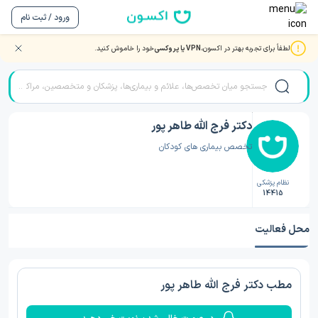
ورود / ثبت نام
لطفاً برای تجربه بهتر در اکسون،
VPN یا پروکسی
خود را خاموش کنید.
صفحه اصلی
/
دکتر کودکان
/
دکتر کودکان تهران
/
دکتر فرج الله طاهر پور
دکتر فرج الله طاهر پور
تخصص بیماری های کودکان
نظام پزشکی
14415
محل فعالیت
مطب دکتر فرج الله طاهر پور