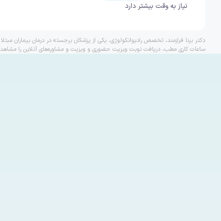
نیاز به وقت بیشتر دارد
دکتر برنا فرازمند، تخصص رادیوانکولوژی، یکی از پزشکان برجسته در درمان بیماران مبتلا
ساعات کاری مطب، دریافت نوبت ویزیت حضوری و ویزیت و مشاوره‌های آنلاین را مشاهده 