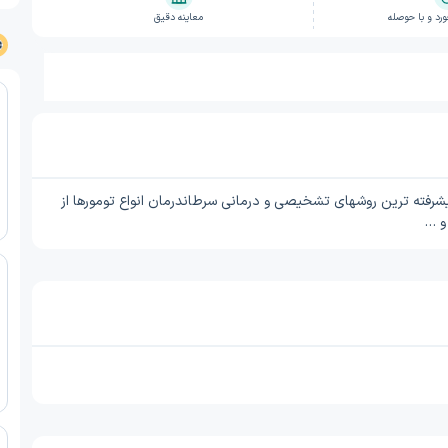
د و با حوصله
معاینه دقیق
شرفته ترین روشهای تشخیصی و درمانی سرطاندرمان انواع تومورها از
و …