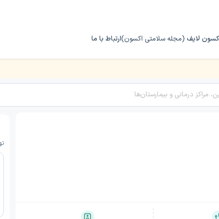
کسون لایف
(مجله سلامتی اکسون)
ارتباط با ما
ازمند
ته