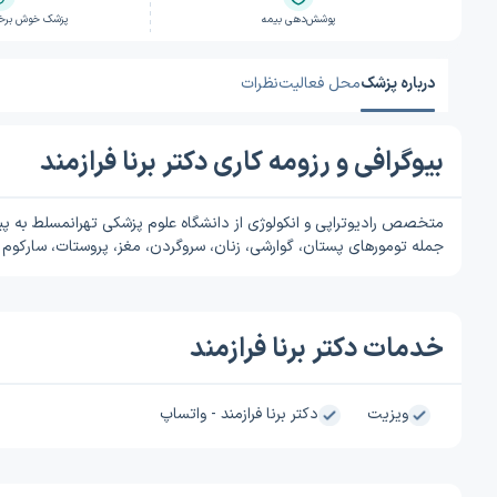
پوشش‌دهی بیمه
پزشک خوش برخور
درباره پزشک
محل فعالیت
نظرات
بیوگرافی و رزومه کاری دکتر برنا فرازمند
متخصص رادیوتراپی و انکولوژی از دانشگاه علوم پزشکی تهرانمسلط به پی
جمله تومورهای پستان، گوارشی، زنان، سروگردن، مغز، پروستات، سارکوم 
خدمات دکتر برنا فرازمند
ویزیت
دکتر برنا فرازمند - واتساپ