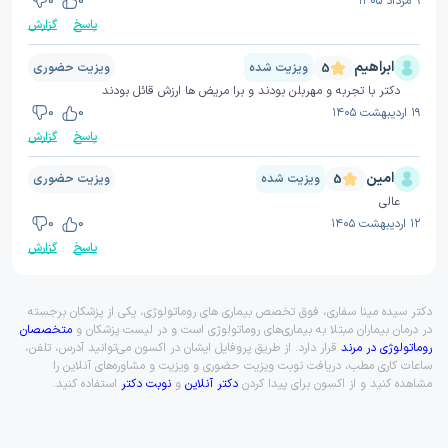
۹ مرداد ۱۴۰۵
0
0
پاسخ
گزارش
ابراهیم
ویزیت شده
ویزیت حضوری
5
دکتر با تجربه و مهربلن بودند و برا مریض ها ارزش قائل بودند
۱۹ اردیبهشت ۱۴۰۵
0
0
پاسخ
گزارش
امین
ویزیت شده
ویزیت حضوری
5
عالی
۱۲ اردیبهشت ۱۴۰۵
0
0
پاسخ
گزارش
دکتر سیده مینا سفاری، فوق تخصص بیماری های روماتولوژی، یکی از پزشکان برجسته
در درمان بیماران مبتلا به بیماری‌های روماتولوژی است و در لیست پزشکان و
متخصصان
روماتولوژی در مرند
قرار دارد. از طریق پروفایل ایشان در اکسون می‌توانید آدرس، تلفن،
ساعات کاری مطب، دریافت نوبت ویزیت حضوری و ویزیت و مشاوره‌های آنلاین را
مشاهده کنید و از اکسون برای پیدا کردن
دکتر آنلاین
و
نوبت دکتر
استفاده کنید.