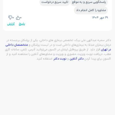
پاسخگویی سریع و به موقع
تایید سریع درخواست
مشاوره را کامل انجام داد
۲۹ مهر ۱۴۰۴
0
0
پاسخ
گزارش
دکتر سمیه عبدالهی علی بیک، تخصص بیماری های داخلی، یکی از پزشکان برجسته در
درمان بیماران مبتلا به بیماری‌های داخلی است و در لیست پزشکان و
متخصصان داخلی
در تهران
قرار دارد. از طریق پروفایل ایشان در اکسون می‌توانید آدرس، تلفن، ساعات کاری
مطب، دریافت نوبت ویزیت حضوری و ویزیت و مشاوره‌های آنلاین را مشاهده کنید و از
اکسون برای پیدا کردن
دکتر آنلاین
و
نوبت دکتر
استفاده کنید.