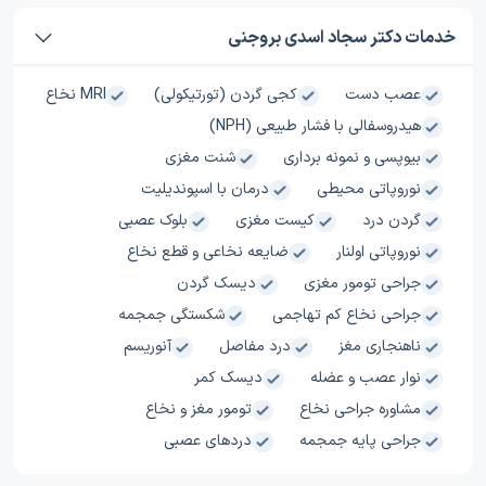
خدمات دکتر سجاد اسدی بروجنی
عصب دست
کجی گردن (تورتیکولی)
MRI نخاع
هیدروسفالی با فشار طبیعی (NPH)
بیوپسی و نمونه برداری
شنت مغزی
نوروپاتی محیطی
درمان با اسپوندیلیت
گردن درد
کیست مغزی
بلوک عصبی
نوروپاتی اولنار
ضایعه نخاعی و قطع نخاع
جراحی تومور مغزی
دیسک گردن
جراحی نخاع کم تهاجمی
شکستگی جمجمه
ناهنجاری مغز
درد مفاصل
آنوریسم
نوار عصب و عضله
دیسک کمر
مشاوره جراحی نخاع
تومور مغز و نخاع
جراحی پایه جمجمه
دردهای عصبی