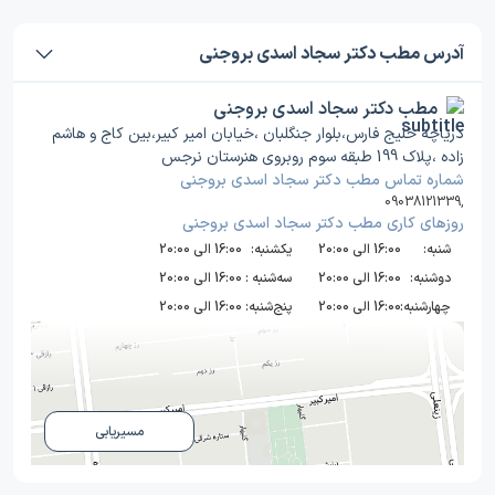
آدرس مطب دکتر سجاد اسدی بروجنی
مطب دکتر سجاد اسدی بروجنی
دریاچه خلیج فارس،بلوار جنگلبان ،خیابان امیر کبیر،بین کاج و هاشم
زاده ،پلاک 199 طبقه سوم روبروی هنرستان نرجس
شماره تماس مطب دکتر سجاد اسدی بروجنی
09038121339
,
روز‌های کاری مطب دکتر سجاد اسدی بروجنی
شنبه:
16:00 الی 20:00
یکشنبه:
16:00 الی 20:00
دوشنبه:
16:00 الی 20:00
سه‌شنبه :
16:00 الی 20:00
چهارشنبه:
16:00 الی 20:00
پنج‌شنبه:
16:00 الی 20:00
مسیریابی