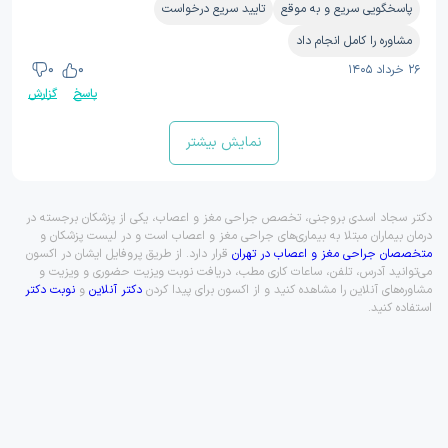
پاسخگویی سریع و به موقع
تایید سریع درخواست
مشاوره را کامل انجام داد
۲۶ خرداد ۱۴۰۵
0
0
پاسخ
گزارش
نمایش بیشتر
دکتر سجاد اسدی بروجنی، تخصص جراحی مغز و اعصاب، یکی از پزشکان برجسته در
درمان بیماران مبتلا به بیماری‌های جراحی مغز و اعصاب است و در لیست پزشکان و
متخصصان جراحی مغز و اعصاب در تهران
قرار دارد. از طریق پروفایل ایشان در اکسون
می‌توانید آدرس، تلفن، ساعات کاری مطب، دریافت نوبت ویزیت حضوری و ویزیت و
مشاوره‌های آنلاین را مشاهده کنید و از اکسون برای پیدا کردن
دکتر آنلاین
و
نوبت دکتر
استفاده کنید.