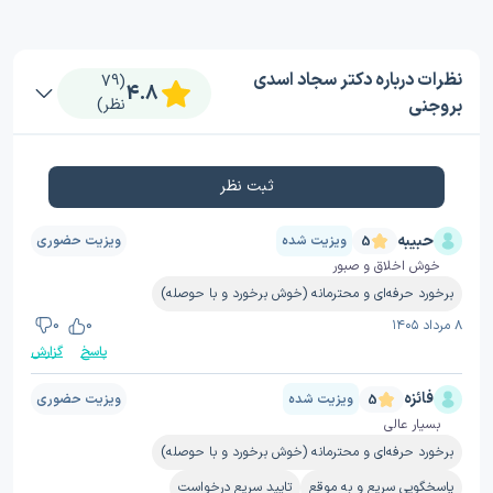
نظرات درباره دکتر سجاد اسدی
(79
4.8
بروجنی
نظر)
ثبت نظر
حبیبه
ویزیت شده
ویزیت حضوری
5
خوش اخلاق و صبور
برخورد حرفه‌ای و محترمانه (خوش برخورد و با حوصله)
۸ مرداد ۱۴۰۵
0
0
پاسخ
گزارش
فائزه
ویزیت شده
ویزیت حضوری
5
بسیار عالی
برخورد حرفه‌ای و محترمانه (خوش برخورد و با حوصله)
پاسخگویی سریع و به موقع
تایید سریع درخواست