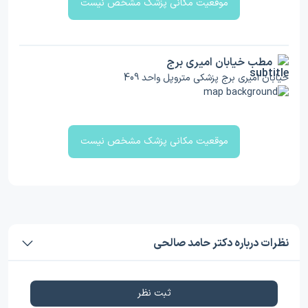
موقعیت مکانی پزشک مشخص نیست
مطب خیابان امیری برج
خیابان امیری برج پزشکی متروپل واحد 409
موقعیت مکانی پزشک مشخص نیست
نظرات درباره دکتر حامد صالحی
ثبت نظر