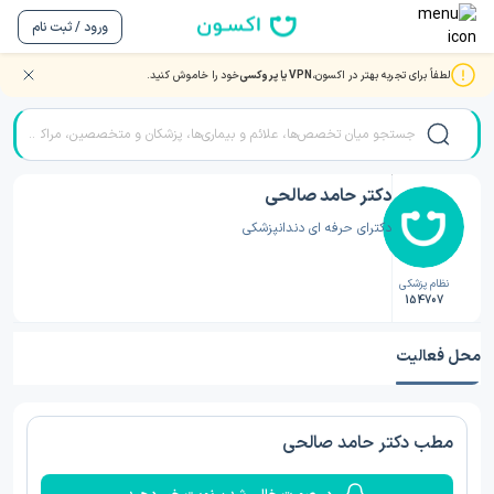
ورود / ثبت نام
لطفاً برای تجربه بهتر در اکسون،
VPN یا پروکسی
خود را خاموش کنید.
صفحه اصلی
/
دکتر دندانپزشکی
/
دکتر دندانپزشکی آبادان
/
دکتر حامد صالحی
دکتر حامد صالحی
دکترای حرفه ای دندانپزشکی
نظام پزشکی
154707
محل فعالیت
مطب دکتر حامد صالحی