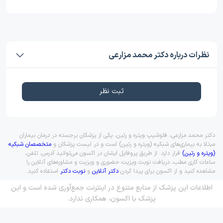
نظرات درباره دکتر محمد مزارعی
ثبت نظر
دکتر محمد مزارعی، فلوشیپ ویتره و رتین، یکی از پزشکان برجسته در درمان بیماران
مبتلا به بیماری‌های شبکیه (ویتره و رتین) است و در لیست پزشکان و
متخصصان شبکیه
(ویتره و رتین)
قرار دارد. از طریق پروفایل ایشان در اکسون می‌توانید آدرس، تلفن،
ساعات کاری مطب، دریافت نوبت ویزیت حضوری و ویزیت و مشاوره‌های آنلاین را
مشاهده کنید و از اکسون برای پیدا کردن
دکتر آنلاین
و
نوبت دکتر
استفاده کنید.
اطلاعات این پزشک از منابع متنوع در اینترنت جمع‌آوری شده است و این
پزشک با اکسون، همکاری ندارد.