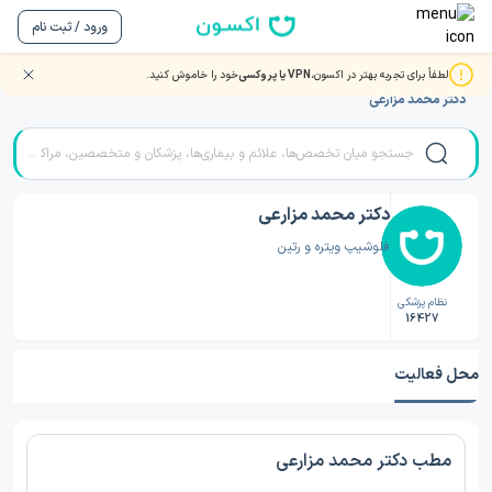
ورود / ثبت نام
لطفاً برای تجربه بهتر در اکسون،
VPN یا پروکسی
خود را خاموش کنید.
صفحه اصلی
/
دکتر شبکیه (ویتره و رتین)
/
دکتر شبکیه (ویتره و رتین) تهران
/
دکتر محمد مزارعی
دکتر محمد مزارعی
فلوشیپ ویتره و رتین
نظام پزشکی
16427
محل فعالیت
مطب دکتر محمد مزارعی