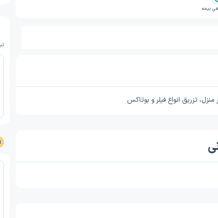
ی بیمه
تب
نزل، تزریق انواع فیلر و بوتاکس
نی