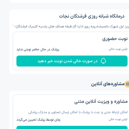
درمانگاه شبانه روزی فرشتگان نجات
ریز اول شهرک باغمیشه،روبه روی اداره گاز،طبقه همکف هتل رشدیه کلینیک فرشتگان
نوبت حضوری
اولین نوبت خالی
پزشک در حال حاضر نوبتی ندارد
در صورت خالی شدن نوبت خبر دهید
مشاوره‌های آنلاین
مشاوره و ویزیت آنلاین متنی
امکان ارتباط متنی و چت با پزشک با امکان ارسال تصاویر و مدارک پزشکی
اولین نوبت خالی
زمان توسط پزشک تعیین می‌گردد