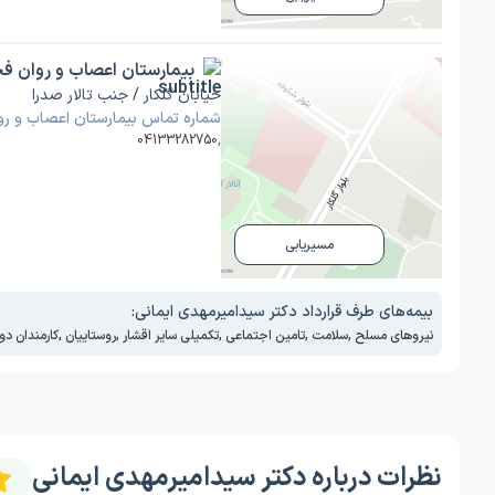
بیمارستان اعصاب و روان ف
خیابان گلکار / جنب تالار صدرا
شماره تماس بیمارستان اعصاب و رو
04133282750
,
مسیریابی
بیمه‌های طرف قرارداد دکتر سیدامیرمهدی ایمانی:
نیروهای مسلح
,
سلامت
,
تامین اجتماعی
,
تکمیلی سایر اقشار
,
روستاییان
,
کارمندان د
نظرات درباره دکتر سیدامیرمهدی ایمانی