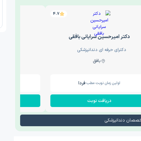
4.7
دکتر امیرحسین سرایانی بافقی
دکتر آ
دکترای حرفه ای دندانپزشکی
دکترای حرف
بافق
سمنان
فردا
اولین زمان نوبت مطب:
اولین زم
دریافت نوبت
در
تخصصان دندانپزشکی