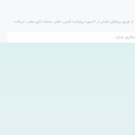
. از طریق پروفایل ایشان در اکسون می‌توانید آدرس، تلفن، ساعات کاری مطب، دریافت
کاری ندارد.