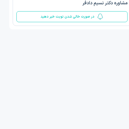
مشاوره دکتر نسیم دادفر
4.3
در صورت خالی شدن نوبت خبر دهید
رش یوسفی نیا
دکتر احسان بابائی زارچ
ه ای دندانپزشکی
دکترای حرفه ای دندانپزشکی
تخصص بیماری های دهان، فک و ص
 - هفده شهریور
یزد - حنا
فردا
فردا
ان نوبت مطب:
اولین زمان نوبت مطب:
یافت نوبت
دریافت نوبت