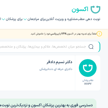
اکسون
نوبت دهی مطب
مشاوره و ویزیت آنلاین
برای مراجعان
برای پزشکان
ا
لطفاً برای تجربه بهتر در اکسون،
VPN یا پروکسی
خود را خاموش کنید.
صفحه اصلی
/
دکتر دندانپزشکی
/
دکتر نسیم دادفر
دکتر نسیم دادفر
دکترای حرفه ای دندانپزشکی
نظام پزشکی
181167