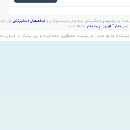
ن مبتلا به بیماری‌های دندانپزشکی است و در لیست پزشکان و
متخصصان دندانپزشکی
قرار دارد
ا کردن
دکتر آنلاین
و
نوبت دکتر
استفاده کنید.
پزشک از منابع متنوع در اینترنت جمع‌آوری شده است و این پزشک با اکسون، هم