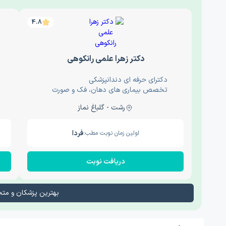
4.8
دکتر زهرا علمی رانکوهی
دکترای حرفه ای دندانپزشکی
تخصص بیماری های دهان، فک و صورت
رشت - گلباغ نماز
فردا
اولین زمان نوبت مطب:
دریافت نوبت
بهترین پزشکان و م