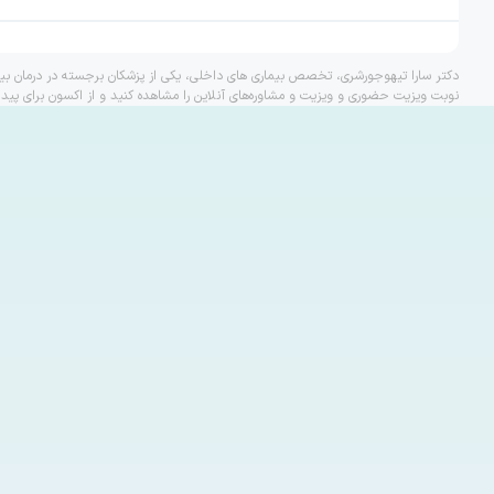
دکتر سارا تیهوجورشری، تخصص بیماری های داخلی، یکی از پزشکان برجسته در درمان بیم
نوبت ویزیت حضوری و ویزیت و مشاوره‌های آنلاین را مشاهده کنید و از اکسون برای پید