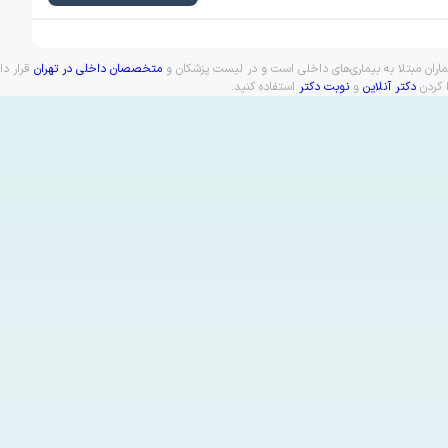
اران مبتلا به بیماری‌های داخلی است و در لیست پزشکان و
متخصصان داخلی در تهران
قرار دا
ا کردن
دکتر آنلاین
و
نوبت دکتر
استفاده کنید.