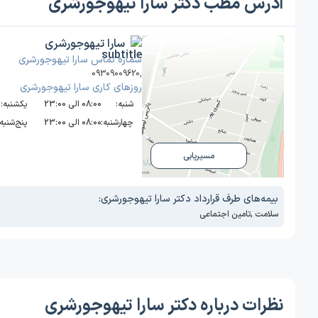
آدرس مطب دکتر سارا تیهوجورشری
سارا تیهوجورشری
شماره تماس سارا تیهوجورشری
09309009620
,
روز‌های کاری سارا تیهوجورشری
شنبه:
08:00 الی 23:00
یکشنبه:
چهارشنبه:
08:00 الی 23:00
پنج‌شنبه:
مسیریابی
بیمه‌های طرف قرارداد دکتر سارا تیهوجورشری:
سلامت
,
تامین اجتماعی
نظرات درباره دکتر سارا تیهوجورشری