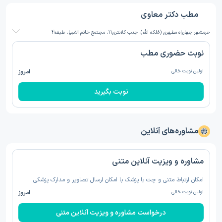
مطب دکتر معاوی
خرمشهر چهارراه مطهری (فلکه الله)، جنب کلانتری11، مجتمع خاتم الانبیا، طبقه4
نوبت حضوری مطب
اولین نوبت خالی
امروز
نوبت بگیرید
مشاوره‌های آنلاین
مشاوره و ویزیت آنلاین متنی
امکان ارتباط متنی و چت با پزشک با امکان ارسال تصاویر و مدارک پزشکی
اولین نوبت خالی
امروز
درخواست مشاوره و ویزیت آنلاین متنی