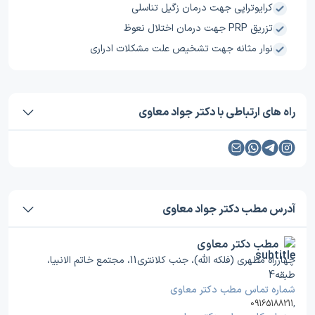
کرایوتراپی جهت درمان زگیل تناسلی
تزریق PRP جهت درمان اختلال نعوظ
نوار مثانه جهت تشخیص علت مشکلات ادراری
راه های ارتباطی با دکتر جواد معاوی
آدرس مطب دکتر جواد معاوی
مطب دکتر معاوی
چهارراه مطهری (فلکه الله)، جنب کلانتری11، مجتمع خاتم الانبیا،
طبقه4
شماره تماس مطب دکتر معاوی
09165188211
,