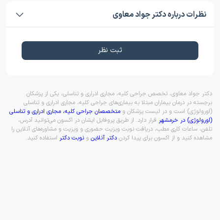
نظرات درباره دکتر جواد معاوی
ثبت نظر
دکتر جواد معاوی، تخصص جراحی کلیه، مجاری ادراری و تناسلی، یکی از پزشکان
برجسته در درمان بیماران مبتلا به بیماری‌های جراحی کلیه، مجاری ادراری و تناسلی
(اورولوژی) است و در لیست پزشکان و
متخصصان جراحی کلیه، مجاری ادراری و تناسلی
(اورولوژی) در خرمشهر
قرار دارد. از طریق پروفایل ایشان در اکسون می‌توانید آدرس،
تلفن، ساعات کاری مطب، دریافت نوبت ویزیت حضوری و ویزیت و مشاوره‌های آنلاین را
مشاهده کنید و از اکسون برای پیدا کردن
دکتر آنلاین
و
نوبت دکتر
استفاده کنید.