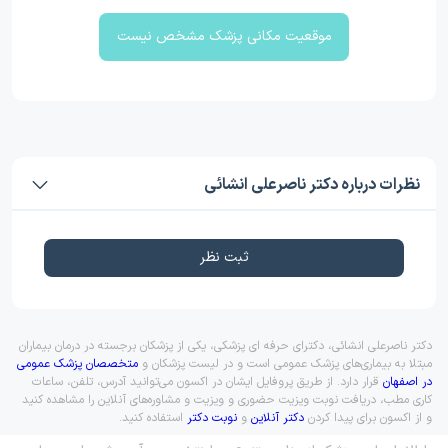
موقعیت مکانی پزشک مشخص نیست
نظرات درباره دکتر ناصرعلی انشائی
ثبت نظر
دکتر ناصرعلی انشائی، دکترای حرفه ای پزشکی، یکی از پزشکان برجسته در درمان بیماران
مبتلا به بیماری‌های پزشک عمومی است و در لیست پزشکان و
متخصصان پزشک عمومی
در اصفهان
قرار دارد. از طریق پروفایل ایشان در اکسون می‌توانید آدرس، تلفن، ساعات
کاری مطب، دریافت نوبت ویزیت حضوری و ویزیت و مشاوره‌های آنلاین را مشاهده کنید
و از اکسون برای پیدا کردن
دکتر آنلاین
و
نوبت دکتر
استفاده کنید.