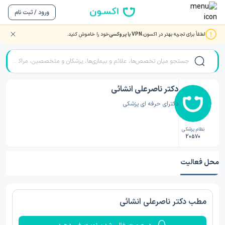
ورود / ثبت نام
لطفاً برای تجربه بهتر در اکسون،
VPN یا پروکسی
خود را خاموش کنید.
صفحه اصلی
/
دکتر پزشک عمومی
/
دکتر پزشک عمومی اصفهان
/
دکتر ناصرعلی انشائی
دکتر ناصرعلی انشائی
دکترای حرفه ای پزشکی
نظام پزشکی
20570
محل فعالیت
مطب دکتر ناصرعلی انشائی