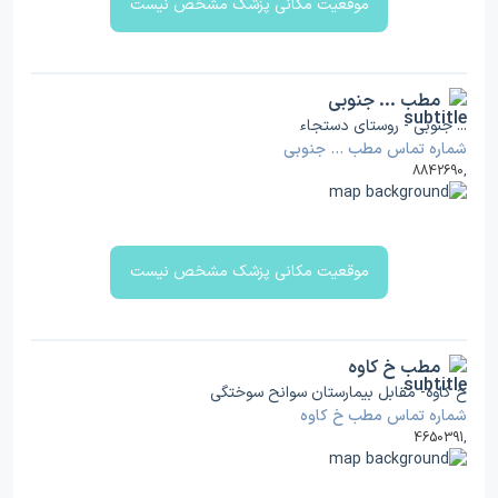
موقعیت مکانی پزشک مشخص نیست
مطب ... جنوبی
... جنوبی - روستای دستجاء
شماره تماس مطب ... جنوبی
8842690
,
موقعیت مکانی پزشک مشخص نیست
مطب خ کاوه
خ کاوه- مقابل بیمارستان سوانح سوختگی
شماره تماس مطب خ کاوه
4650391
,