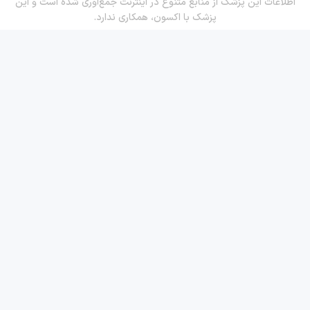
اطلاعات این پزشک از منابع متنوع در اینترنت جمع‌آوری شده است و این
پزشک با اکسون، همکاری ندارد.