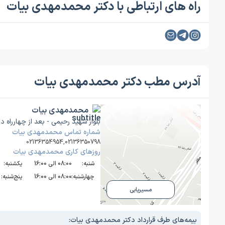
راه های ارتباطی با دکتر محمدمهدی بیات
آدرس مطب دکتر محمدمهدی بیات
محمدمهدی بیات
بلوار شهید رحیمی - بعد از چهارراه د
شماره تماس محمدمهدی بیات
02136354954
,
02136350798
روز‌های کاری محمدمهدی بیات
شنبه:
08:00 الی 16:00
یکشنبه:
چهارشنبه:
08:00 الی 16:00
پنج‌شنبه:
مسیریابی
بیمه‌های طرف قرارداد دکتر محمدمهدی بیات: