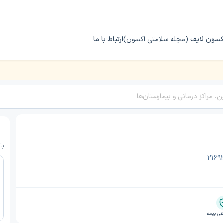
کسون لایف
(مجله سلامتی اکسون)
ارتباط با ما
پا
ی بیمه