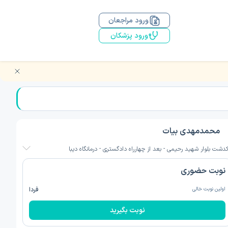
ورود مراجعان
ورود پزشکان
محمدمهدی بیات
کدشت بلوار شهید رحیمی - بعد از چهارراه دادگستری - درمانگاه دیبا
نوبت حضوری
اولین نوبت خالی
فردا
نوبت بگیرید