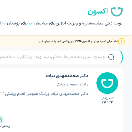
اکسون
نوبت دهی مطب
مشاوره و ویزیت آنلاین
برای مراجعان
برای پزشکان
ا
لطفاً برای تجربه بهتر در اکسون،
VPN یا پروکسی
خود را خاموش کنید.
صفحه اصلی
/
دکتر پزشک عمومی
/
دکتر پزشک عمومی پاکدشت
/
دکتر محمدمهدی بیات
دکتر محمدمهدی بیات
دکترای حرفه ای پزشکی
دکتر محمدمهدی بیات پزشک عمومی نظام پزشکی 216932
نظام پزشکی
216932
پوشش‌ده