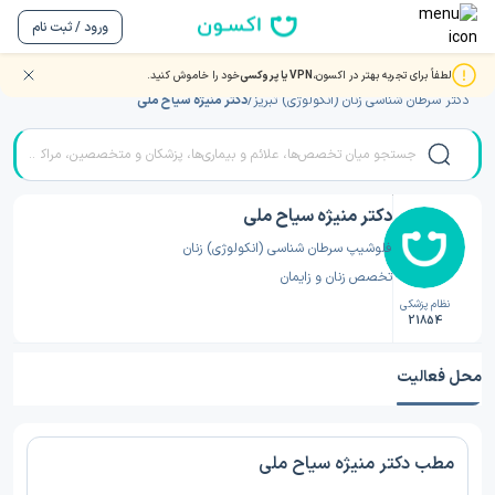
ورود / ثبت نام
لطفاً برای تجربه بهتر در اکسون،
VPN یا پروکسی
خود را خاموش کنید.
صفحه اصلی
/
دکتر سرطان شناسی زنان (انکولوژی)
/
دکتر سرطان شناسی زنان (انکولوژی) تبریز
/
دکتر منیژه سیاح ملی
دکتر منیژه سیاح ملی
فلوشیپ سرطان شناسی (انکولوژی) زنان
تخصص زنان و زایمان
نظام پزشکی
21854
محل فعالیت
مطب دکتر منیژه سیاح ملی