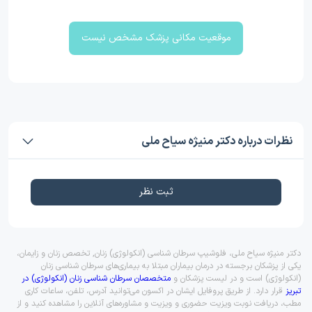
موقعیت مکانی پزشک مشخص نیست
نظرات درباره دکتر منیژه سیاح ملی
ثبت نظر
دکتر منیژه سیاح ملی، فلوشیپ سرطان شناسی (انکولوژی) زنان, تخصص زنان و زایمان،
یکی از پزشکان برجسته در درمان بیماران مبتلا به بیماری‌های سرطان شناسی زنان
(انکولوژی) است و در لیست پزشکان و
متخصصان سرطان شناسی زنان (انکولوژی) در
تبریز
قرار دارد. از طریق پروفایل ایشان در اکسون می‌توانید آدرس، تلفن، ساعات کاری
مطب، دریافت نوبت ویزیت حضوری و ویزیت و مشاوره‌های آنلاین را مشاهده کنید و از