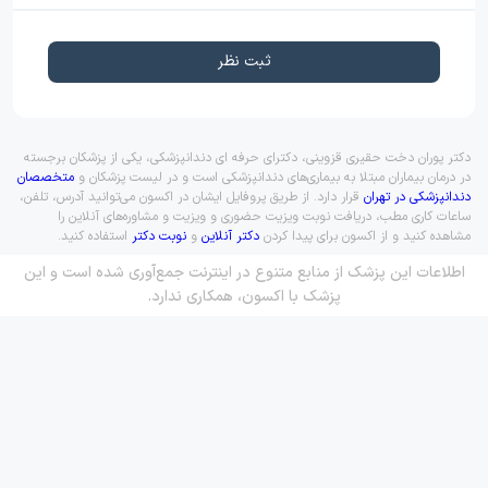
ثبت نظر
دکتر پوران دخت حقیری قزوینی، دکترای حرفه ای دندانپزشکی، یکی از پزشکان برجسته
در درمان بیماران مبتلا به بیماری‌های دندانپزشکی است و در لیست پزشکان و
متخصصان
دندانپزشکی در تهران
قرار دارد. از طریق پروفایل ایشان در اکسون می‌توانید آدرس، تلفن،
ساعات کاری مطب، دریافت نوبت ویزیت حضوری و ویزیت و مشاوره‌های آنلاین را
مشاهده کنید و از اکسون برای پیدا کردن
دکتر آنلاین
و
نوبت دکتر
استفاده کنید.
اطلاعات این پزشک از منابع متنوع در اینترنت جمع‌آوری شده است و این
پزشک با اکسون، همکاری ندارد.