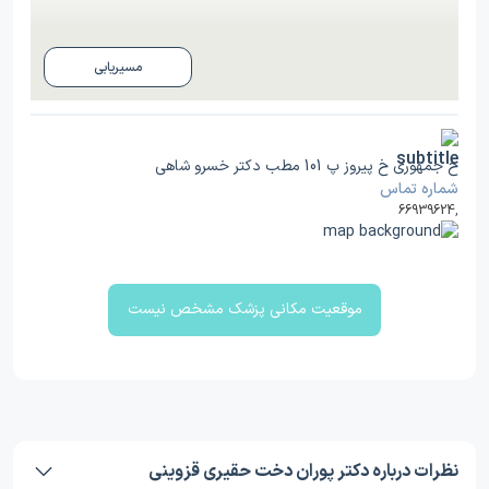
مسیریابی
خ جمهوری خ پیروز پ 101 مطب دکتر خسرو شاهی
شماره تماس
66939624
,
موقعیت مکانی پزشک مشخص نیست
نظرات درباره دکتر پوران دخت حقیری قزوینی