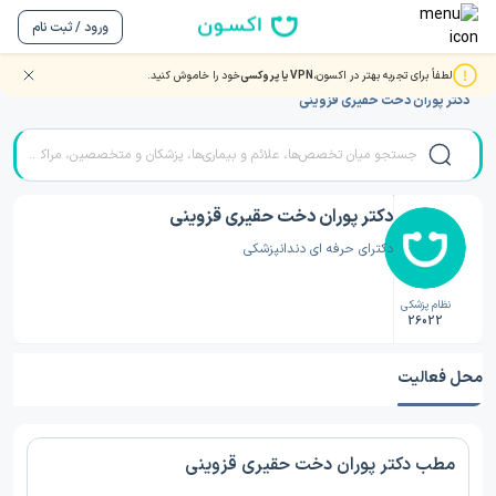
ورود / ثبت نام
لطفاً برای تجربه بهتر در اکسون،
VPN یا پروکسی
خود را خاموش کنید.
صفحه اصلی
/
دکتر دندانپزشکی
/
دکتر دندانپزشکی تهران
/
دکتر پوران دخت حقیری قزوینی
دکتر پوران دخت حقیری قزوینی
دکترای حرفه ای دندانپزشکی
نظام پزشکی
26022
محل فعالیت
مطب دکتر پوران دخت حقیری قزوینی