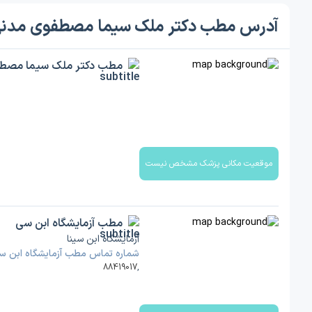
آدرس مطب دکتر ملک سیما مصطفوی مدن
مطب دکتر ملک سیما مصط
موقعیت مکانی پزشک مشخص نیست
مطب آزمایشگاه ابن سی
آزمایشگاه ابن سینا
شماره تماس مطب آزمایشگاه ابن س
88419017
,