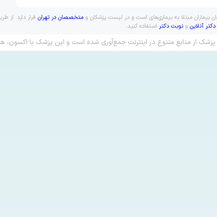
یماران مبتلا به بیماری‌های است و در لیست پزشکان و
متخصصان در تهران
قرار دارد. از ط
دکتر آنلاین
و
نوبت دکتر
استفاده کنید.
پزشک از منابع متنوع در اینترنت جمع‌آوری شده است و این پزشک با اکسون، هم