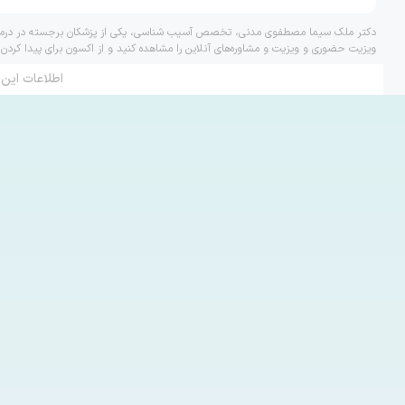
دکتر ملک سیما مصطفوی مدنی، تخصص آسیب شناسی، یکی از پزشکان برجسته در درمان ب
ویزیت حضوری و ویزیت و مشاوره‌های آنلاین را مشاهده کنید و از اکسون برای پیدا کردن
اطلاعات این 