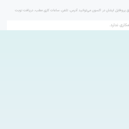
ریق پروفایل ایشان در اکسون می‌توانید آدرس، تلفن، ساعات کاری مطب، دریافت نوبت
کاری ندارد.