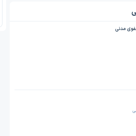
ی
فوی مدنی
ی