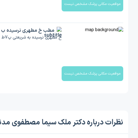
موقعیت مکانی پزشک مشخص نیست
مطب خ مطهری نرسیده ب
خ مطهری نرسیده به شریعتی پ7ط اول
موقعیت مکانی پزشک مشخص نیست
نظرات درباره دکتر ملک سیما مصطفوی مدن