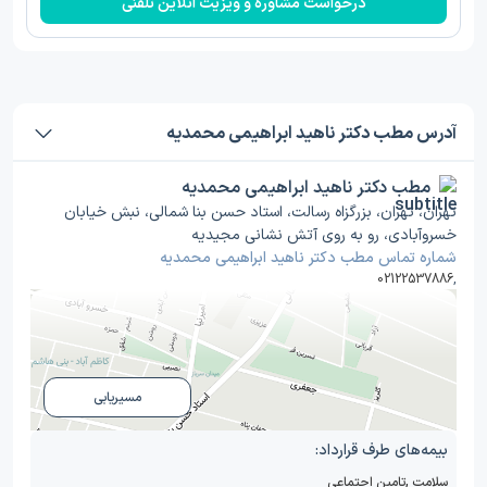
درخواست مشاوره و ویزیت آنلاین تلفنی
آدرس مطب دکتر ناهید ابراهیمی محمدیه
مطب دکتر ناهید ابراهیمی محمدیه
تهران، تهران، بزرگزاه رسالت، استاد حسن بنا شمالی، نبش خیابان
خسروآبادی، رو به روی آتش نشانی مجیدیه
شماره تماس مطب دکتر ناهید ابراهیمی محمدیه
02122537886
,
مسیریابی
بیمه‌های طرف قرارداد:
سلامت
,
تامین اجتماعی