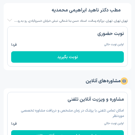
مطب دکتر ناهید ابراهیمی محمدیه
ت
هران تهران، تهران، بزرگزاه رسالت، استاد حسن بنا شمالی، نبش خیابان خسروآبادی، رو به روی آتش نشانی مجیدیه
نوبت حضوری
اولین نوبت خالی
فردا
نوبت بگیرید
مشاوره‌های آنلاین
مشاوره و ویزیت آنلاین تلفنی
امکان تماس تلفنی با پزشک در زمان مشخص و دریافت مشاوره تخصصی
موردنظر
اولین نوبت خالی
فردا