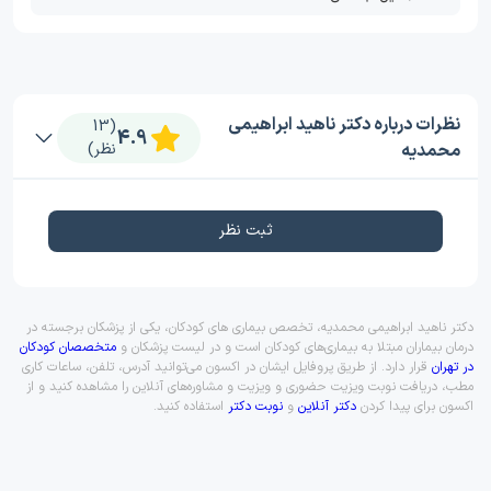
نظرات درباره دکتر ناهید ابراهیمی
(13
4.9
محمدیه
نظر)
ثبت نظر
دکتر ناهید ابراهیمی محمدیه، تخصص بیماری های کودکان، یکی از پزشکان برجسته در
درمان بیماران مبتلا به بیماری‌های کودکان است و در لیست پزشکان و
متخصصان کودکان
در تهران
قرار دارد. از طریق پروفایل ایشان در اکسون می‌توانید آدرس، تلفن، ساعات کاری
مطب، دریافت نوبت ویزیت حضوری و ویزیت و مشاوره‌های آنلاین را مشاهده کنید و از
اکسون برای پیدا کردن
دکتر آنلاین
و
نوبت دکتر
استفاده کنید.