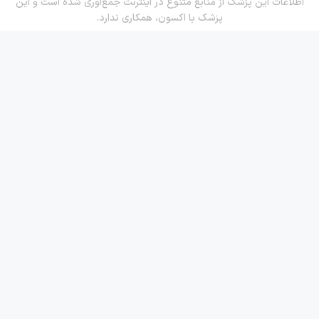
اطلاعات این پزشک از منابع متنوع در اینترنت جمع‌آوری شده است و این
پزشک با اکسون، همکاری ندارد.