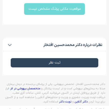
موقعیت مکانی پزشک مشخص نیست
نظرات درباره دکتر محمدحسین افتخار
ثبت نظر
دکتر محمدحسین افتخار، تخصص بیهوشی، یکی از پزشکان برجسته در درمان بیماران
مبتلا به بیماری‌های بیهوشی است و در لیست پزشکان و
متخصصان بیهوشی در لار
قرار
دارد. از طریق پروفایل ایشان در اکسون می‌توانید آدرس، تلفن، ساعات کاری مطب،
دریافت نوبت ویزیت حضوری و ویزیت و مشاوره‌های آنلاین را مشاهده کنید و از اکسون
برای پیدا کردن
دکتر آنلاین
و
نوبت دکتر
استفاده کنید.