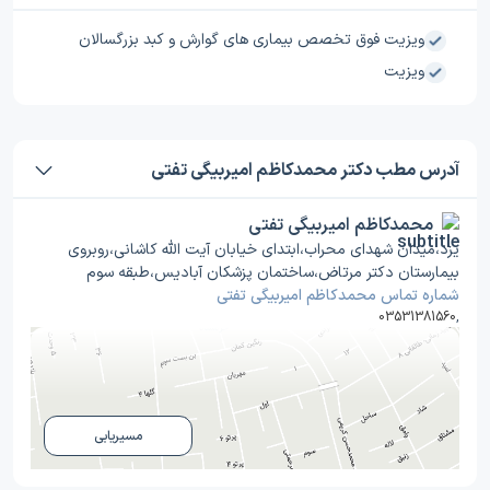
ویزیت فوق تخصص بیماری های گوارش و کبد بزرگسالان
ویزیت
آدرس مطب دکتر محمدکاظم امیربیگی تفتی
محمدکاظم امیربیگی تفتی
یزد،میدان شهدای محراب،ابتدای خیابان آیت الله کاشانی،روبروی
بیمارستان دکتر مرتاض،ساختمان پزشکان آبادیس،طبقه سوم
شماره تماس محمدکاظم امیربیگی تفتی
03531381560
,
مسیریابی