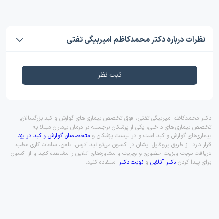
نظرات درباره دکتر محمدکاظم امیربیگی تفتی
ثبت نظر
دکتر محمدکاظم امیربیگی تفتی، فوق تخصص بیماری های گوارش و کبد بزرگسالان,
تخصص بیماری های داخلی، یکی از پزشکان برجسته در درمان بیماران مبتلا به
بیماری‌های گوارش و کبد است و در لیست پزشکان و
متخصصان گوارش و کبد در یزد
قرار دارد. از طریق پروفایل ایشان در اکسون می‌توانید آدرس، تلفن، ساعات کاری مطب،
دریافت نوبت ویزیت حضوری و ویزیت و مشاوره‌های آنلاین را مشاهده کنید و از اکسون
برای پیدا کردن
دکتر آنلاین
و
نوبت دکتر
استفاده کنید.