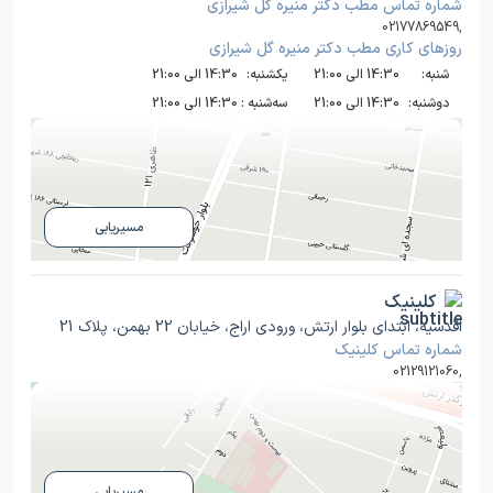
شماره تماس مطب دکتر منیره گل شیرازی
02177869549
,
روز‌های کاری مطب دکتر منیره گل شیرازی
شنبه:
14:30 الی 21:00
یکشنبه:
14:30 الی 21:00
دوشنبه:
14:30 الی 21:00
سه‌شنبه :
14:30 الی 21:00
مسیریابی
کلینیک
اقدسیه، ابتدای بلوار ارتش، ورودی اراج، خیابان 22 بهمن، پلاک 21
شماره تماس کلینیک
02129121060
,
مسیریابی