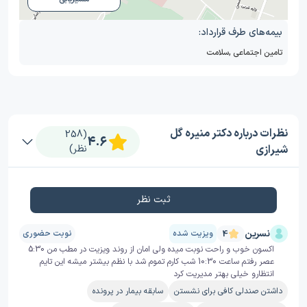
بیمه‌های طرف قرارداد:
تامین اجتماعی
,
سلامت
نظرات درباره دکتر منیره گل
(258
4.6
شیرازی
نظر)
ثبت نظر
نسرین
ویزیت شده
نوبت حضوری
4
اکسون خوب و راحت نوبت میده ولی امان از روند ویزیت در مطب من 5:30
عصر رفتم ساعت 10:30 شب کارم تموم شد با نظم بیشتر میشه این تایم
انتظارو خیلی بهتر مدیریت کرد
داشتن صندلی کافی برای نشستن
سابقه بیمار در پرونده