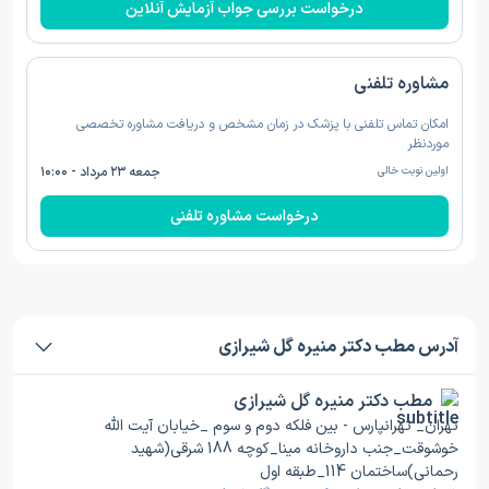
درخواست بررسی جواب آزمایش آنلاین
مشاوره تلفنی
امکان تماس تلفنی با پزشک در زمان مشخص و دریافت مشاوره تخصصی
موردنظر
اولین نوبت خالی
جمعه ۲۳ مرداد - ۱۰:۰۰
درخواست مشاوره تلفنی
آدرس مطب دکتر منیره گل شیرازی
مطب دکتر منیره گل شیرازی
تهران_ تهرانپارس - بین فلکه دوم و سوم _خیابان آیت الله
خوشوقت_جنب داروخانه مینا_کوچه 188 شرقی(شهید
رحمانی)ساختمان 114_طبقه اول