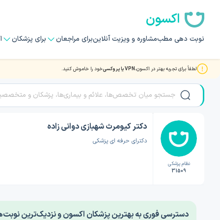
اکسون
نوبت دهی مطب
مشاوره و ویزیت آنلاین
برای مراجعان
برای پزشکان
ا
لطفاً برای تجربه بهتر در اکسون،
VPN یا پروکسی
خود را خاموش کنید.
صفحه اصلی
/
دکتر پزشک عمومی
/
دکتر کیومرث شهبازی دوانی زاده
دکتر کیومرث شهبازی دوانی زاده
دکترای حرفه ای پزشکی
نظام پزشکی
31509