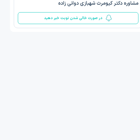
مشاوره دکتر کیومرث شهبازی دوانی زاده
5
در صورت خالی شدن نوبت خبر دهید
دالحسین کبیری
دکتر فرزاد امینی
رفه ای پزشکی
دکترای حرفه ای پزشکی
 1 مطب دیگر ...
درگهان
امروز
امروز
ان نوبت مطب:
اولین زمان نوبت مطب:
یافت نوبت
دریافت نوبت