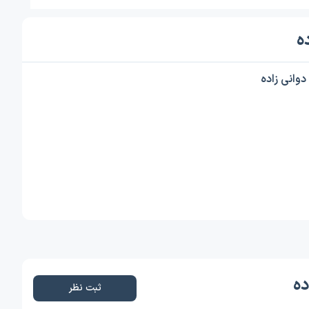
ه
وانی زاده
ده
ثبت نظر