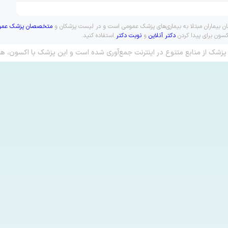
مان بیماران مبتلا به بیماری‌های پزشک عمومی است و در لیست پزشکان و
متخصصان پزشک عمو
کسون برای پیدا کردن
دکتر آنلاین
و
نوبت دکتر
استفاده کنید.
پزشک از منابع متنوع در اینترنت جمع‌آوری شده است و این پزشک با اکسون، هم