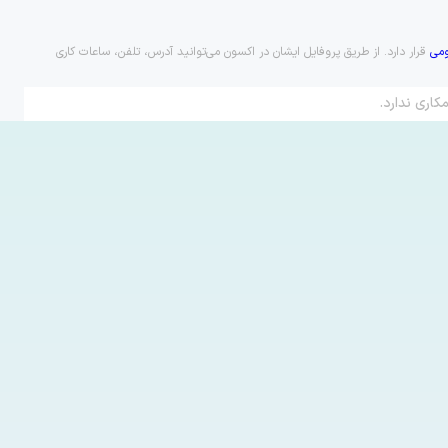
می
قرار دارد. از طریق پروفایل ایشان در اکسون می‌توانید آدرس، تلفن، ساعات کاری
کاری ندارد.