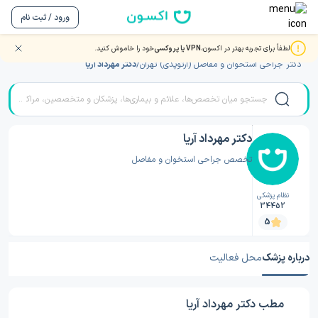
ورود / ثبت نام
لطفاً برای تجربه بهتر در اکسون،
VPN یا پروکسی
خود را خاموش کنید.
صفحه اصلی
/
دکتر جراحی استخوان و مفاصل (ارتوپدی)
/
دکتر جراحی استخوان و مفاصل (ارتوپدی) تهران
/
دکتر مهرداد آریا
دکتر مهرداد آریا
تخصص جراحی استخوان و مفاصل
نظام پزشکی
34452
5
درباره پزشک
محل فعالیت
مطب دکتر مهرداد آریا