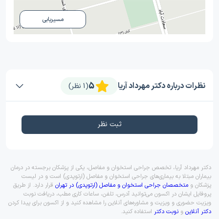
مسیریابی
5
نظرات درباره دکتر مهرداد آریا
(1 نظر)
ثبت نظر
دکتر مهرداد آریا، تخصص جراحی استخوان و مفاصل، یکی از پزشکان برجسته در درمان
بیماران مبتلا به بیماری‌های جراحی استخوان و مفاصل (ارتوپدی) است و در لیست
پزشکان و
متخصصان جراحی استخوان و مفاصل (ارتوپدی) در تهران
قرار دارد. از طریق
پروفایل ایشان در اکسون می‌توانید آدرس، تلفن، ساعات کاری مطب، دریافت نوبت
ویزیت حضوری و ویزیت و مشاوره‌های آنلاین را مشاهده کنید و از اکسون برای پیدا کردن
دکتر آنلاین
و
نوبت دکتر
استفاده کنید.