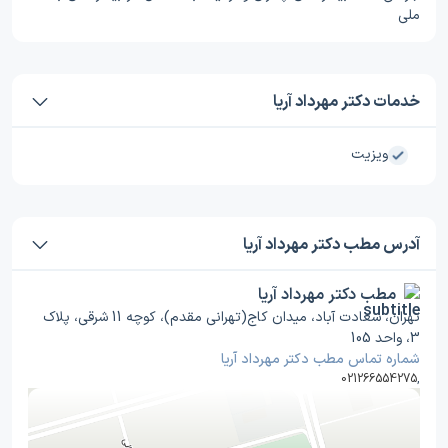
ملی
خدمات دکتر مهرداد آریا
ویزیت
آدرس مطب دکتر مهرداد آریا
مطب دکتر مهرداد آریا
تهران، سعادت آباد، میدان کاج(تهرانی مقدم)، کوچه 11 شرقی، پلاک
3، واحد 105
شماره تماس مطب دکتر مهرداد آریا
021266554275
,