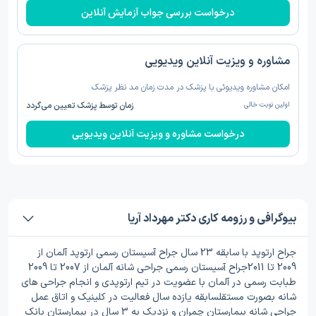
درخواست بررسی جواب آزمایش آنلاین
مشاوره و ویزیت آنلاین ویدیویی
امکان مشاوره ویدیوئی با پزشک در مدت زمان مد نظر پزشک
اولین نوبت خالی
زمان توسط پزشک تعیین می‌گردد
درخواست مشاوره و ویزیت آنلاین ویدیویی
بیوگرافی و رزومه کاری دکتر مهرداد آریا
جراح ارتوپد با سابقه 23 سال جراح آسیستان رسمی ارتوپد آلمان از
2009 تا 2011جراح آسیستان رسمی جراحی شانه آلمان از 2007 تا 2009
طبابت رسمی در آلمان با عضویت در تیم ارتوپدی و انجام جراحی های
شانه بصورت مستقلسابقه یازده سال فعالیت در کلینیک و اتاق عمل
جراحی شانه بیمارستان چمران و نزدیک به 3 سال در بیمارستان بانک