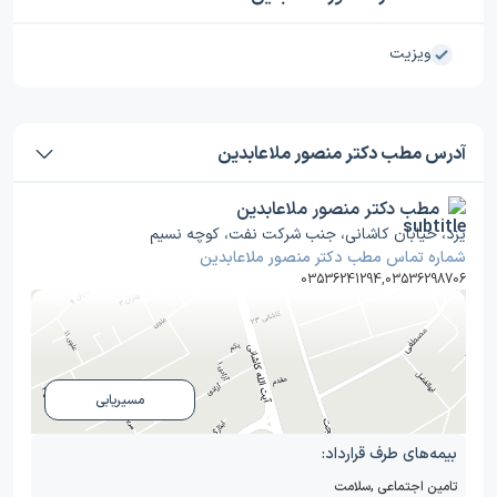
ویزیت
آدرس مطب دکتر منصور ملاعابدین
مطب دکتر منصور ملاعابدین
یزد، خیابان کاشانی، جنب شرکت نفت، کوچه نسیم
شماره تماس مطب دکتر منصور ملاعابدین
03536241294
,
03536298706
مسیریابی
بیمه‌های طرف قرارداد:
تامین اجتماعی
,
سلامت