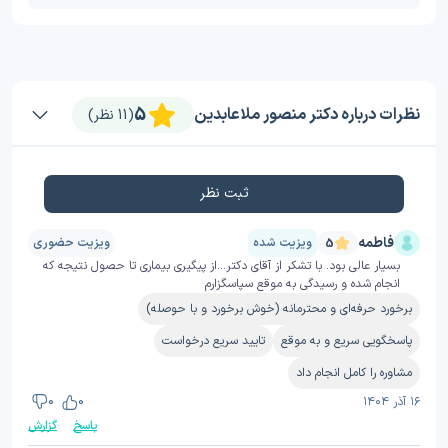
5
نظرات درباره دکتر منصور ملاعابدین
(11 نظر)
ثبت نظر
فاطمه
ویزیت شده
ویزیت حضوری
5
بسیار عالی بود. با تشکر از آقای دکتر...از پیگیری بیماری تا حصول نتیجه که
انجام شده و رسیدگی به موقع سپاسگزارم
برخورد حرفه‌ای و محترمانه (خوش برخورد و با حوصله)
پاسخگویی سریع و به موقع
تایید سریع درخواست
مشاوره را کامل انجام داد
۱۶ آذر ۱۴۰۴
0
0
پاسخ
گزارش