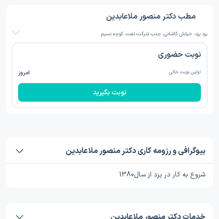
مطب دکتر منصور ملاعابدین
یزد یزد، خیابان کاشانی، جنب شرکت نفت، کوچه نسیم
نوبت حضوری
اولین نوبت خالی
امروز
نوبت بگیرید
بیوگرافی و رزومه کاری دکتر منصور ملاعابدین
شروع به کار در یزد از سال1380
خدمات دکتر منصور ملاعابدین