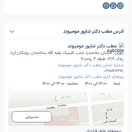
آدرس مطب دکتر شاپور مومیوند
مطب دکتر شاپور مومیوند
تهران، خیابان ملاصدرا، جنب کلینیک بقیه الله، ساختمان پزشکان آریا،
پلاک 218، طبقه 2، واحد7
شماره تماس مطب دکتر شاپور مومیوند
02188611371
,
روز‌های کاری مطب دکتر شاپور مومیوند
شنبه:
13:00 الی 16:00
سه‌شنبه :
13:00 الی 16:00
مسیریابی
بیمه‌های طرف قرارداد: