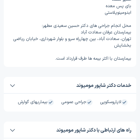
بای پس معده
ابدومینوپلاستی
محل انجام جراحی های دکتر حسین سعیدی مطهر:
بیمارستان عرفان سعادت آباد
تهران، سعادت آباد، بین چهارراه سرو و بلوار شهرداری، خیابان ریاضی
بخشایش
بیمارستان با اکثر بیمه ها طرف قرارداد است.
خدمات دکتر شاپور مومیوند
لاپاروسکوپی
جراحی عمومی
بیماریهای گوارش
راه های ارتباطی با دکتر شاپور مومیوند