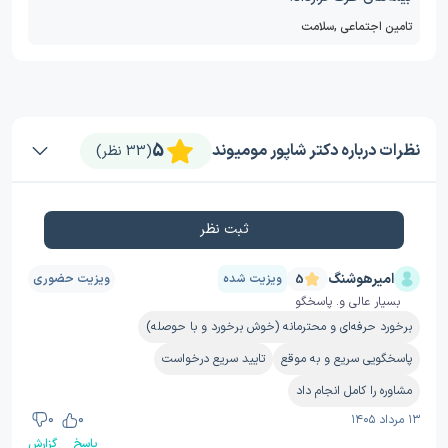
تامین اجتماعی
,
سلامت
5
نظرات درباره دکتر شاپور مومیوند
(33 نظر)
ثبت نظر
امیرهوشنگ
ویزیت شده
ویزیت حضوری
5
بسیار عالی و. پاسخگو
برخورد حرفه‌ای و محترمانه (خوش برخورد و با حوصله)
پاسخگویی سریع و به موقع
تایید سریع درخواست
مشاوره را کامل انجام داد
۱۳ مرداد ۱۴۰۵
0
0
پاسخ
گزارش