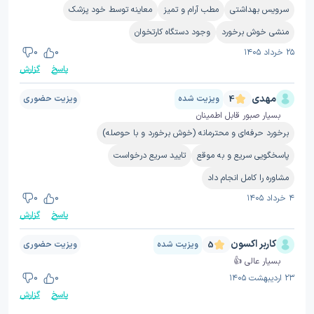
سرویس بهداشتی
مطب آرام و تمیز
معاینه توسط خود پزشک
منشی خوش برخورد
وجود دستگاه کارتخوان
۲۵ خرداد ۱۴۰۵
0
0
پاسخ
گزارش
مهدی
ویزیت شده
ویزیت حضوری
4
بسیار صبور قابل اطمینان
برخورد حرفه‌ای و محترمانه (خوش برخورد و با حوصله)
پاسخگویی سریع و به موقع
تایید سریع درخواست
مشاوره را کامل انجام داد
۴ خرداد ۱۴۰۵
0
0
پاسخ
گزارش
کاربر اکسون
ویزیت شده
ویزیت حضوری
5
بسیار عالی 👍
۲۳ اردیبهشت ۱۴۰۵
0
0
پاسخ
گزارش