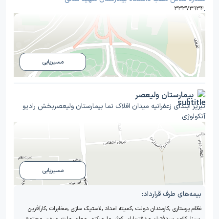
33373934
,
مسیریابی
بیمارستان ولیعصر
تبریز ابتدای زعفرانیه میدان افلاک نما بیمارستان ولیعصربخش رادیو
آنکولوژی
مسیریابی
بیمه‌های طرف قرارداد:
نظام پرستاری
,
کارمندان دولت
,
کمیته امداد
,
لاستیک سازی
,
مخابرات
,
کارآفرین