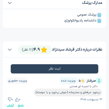
مدارک پزشک
پزشک عمومی
دانشنامه رادیوانکولوژی
4.9
نظرات درباره دکتر فرشاد سیدنژاد
(11 نظر)
ثبت نظر
صرفناز
ویزیت شده
ویزیت حضوری
5
دکتر با تجربه ای هستن
برخورد حرفه‌ای و محترمانه (خوش برخورد و با حوصله)
۱۴ اردیبهشت ۱۴۰۵
0
0
پاسخ
گزارش