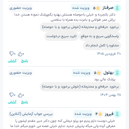
صرفناز
ویزیت شده
ویزیت حضوری
5
دکتر باتجربه و خیلی باحوصله هستش بهتره بگم‌پزشک نمونه هستن خدا
براش عمر طولانی و باعزت بده همراه با سلامتی
برخورد حرفه‌ای و محترمانه (خوش برخورد و با حوصله)
پاسخگویی سریع و به موقع
تایید سریع درخواست
مشاوره را کامل انجام داد
۳۰ فروردین ۱۴۰۵
0
0
پاسخ
گزارش
بهلول
ویزیت شده
ویزیت حضوری
5
پزشک عالی بود
برخورد حرفه‌ای و محترمانه (خوش برخورد و با حوصله)
۲۸ بهمن ۱۴۰۴
0
0
پاسخ
گزارش
فیروز
ویزیت شده
بررسی جواب آزمایش (آنلاین)
4
خیلی دوست دارم پدرم مو پرتو درمانی کنه چون دکتر دبیر مقدم ایشون را
معرفی کرده ولی میگه پذیرش جدید ندارم خیلی غصه می خورم میگم خدا ما