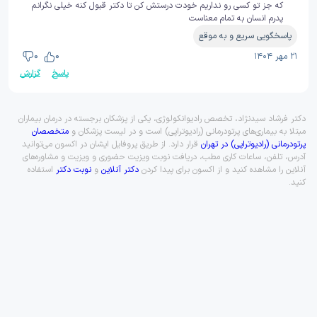
که جز تو کسی رو نداریم خودت درستش کن تا دکتر قبول کنه خیلی نگرانم
پدرم انسان به تمام معناست
پاسخگویی سریع و به موقع
۲۱ مهر ۱۴۰۴
0
0
پاسخ
گزارش
دکتر فرشاد سیدنژاد، تخصص رادیوانکولوژی، یکی از پزشکان برجسته در درمان بیماران
مبتلا به بیماری‌های پرتودرمانی (رادیوتراپی) است و در لیست پزشکان و
متخصصان
پرتودرمانی (رادیوتراپی) در تهران
قرار دارد. از طریق پروفایل ایشان در اکسون می‌توانید
آدرس، تلفن، ساعات کاری مطب، دریافت نوبت ویزیت حضوری و ویزیت و مشاوره‌های
آنلاین را مشاهده کنید و از اکسون برای پیدا کردن
دکتر آنلاین
و
نوبت دکتر
استفاده
کنید.