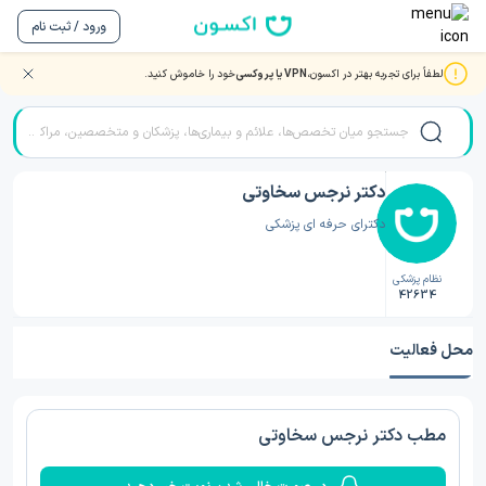
ورود / ثبت نام
لطفاً برای تجربه بهتر در اکسون،
VPN یا پروکسی
خود را خاموش کنید.
صفحه اصلی
/
دکتر پزشک عمومی
/
دکتر پزشک عمومی نیشابور
/
دکتر نرجس سخاوتی
دکتر نرجس سخاوتی
دکترای حرفه ای پزشکی
نظام پزشکی
42634
محل فعالیت
مطب دکتر نرجس سخاوتی