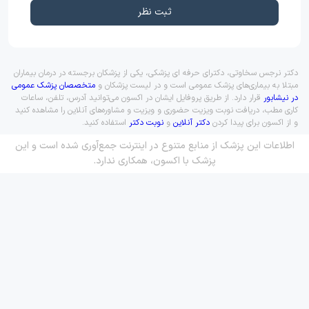
ثبت نظر
دکتر نرجس سخاوتی، دکترای حرفه ای پزشکی، یکی از پزشکان برجسته در درمان بیماران
مبتلا به بیماری‌های پزشک عمومی است و در لیست پزشکان و
متخصصان پزشک عمومی
در نیشابور
قرار دارد. از طریق پروفایل ایشان در اکسون می‌توانید آدرس، تلفن، ساعات
کاری مطب، دریافت نوبت ویزیت حضوری و ویزیت و مشاوره‌های آنلاین را مشاهده کنید
و از اکسون برای پیدا کردن
دکتر آنلاین
و
نوبت دکتر
استفاده کنید.
اطلاعات این پزشک از منابع متنوع در اینترنت جمع‌آوری شده است و این
پزشک با اکسون، همکاری ندارد.