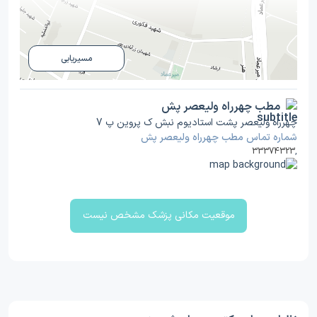
مسیریابی
مطب چهرراه ولیعصر پش
چهرراه ولیعصر پشت استادیوم نبش ک پروین پ 7
شماره تماس مطب چهرراه ولیعصر پش
33374323
,
موقعیت مکانی پزشک مشخص نیست