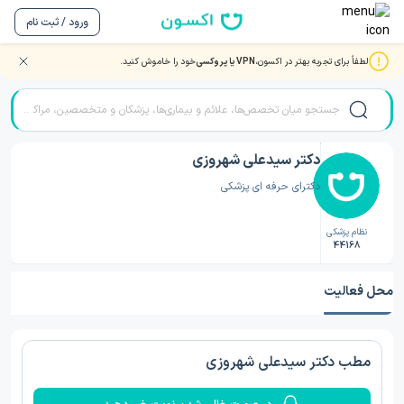
ورود / ثبت نام
لطفاً برای تجربه بهتر در اکسون،
VPN یا پروکسی
خود را خاموش کنید.
صفحه اصلی
/
دکتر پزشک عمومی
/
دکتر پزشک عمومی قزوین
/
دکتر سیدعلی شهروزی
دکتر سیدعلی شهروزی
دکترای حرفه ای پزشکی
نظام پزشکی
44168
محل فعالیت
مطب دکتر سیدعلی شهروزی