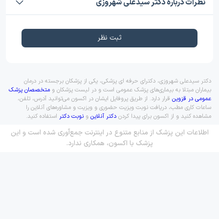
نظرات درباره دکتر سیدعلی شهروزی
ثبت نظر
دکتر سیدعلی شهروزی، دکترای حرفه ای پزشکی، یکی از پزشکان برجسته در درمان
بیماران مبتلا به بیماری‌های پزشک عمومی است و در لیست پزشکان و
متخصصان پزشک
عمومی در قزوین
قرار دارد. از طریق پروفایل ایشان در اکسون می‌توانید آدرس، تلفن،
ساعات کاری مطب، دریافت نوبت ویزیت حضوری و ویزیت و مشاوره‌های آنلاین را
مشاهده کنید و از اکسون برای پیدا کردن
دکتر آنلاین
و
نوبت دکتر
استفاده کنید.
اطلاعات این پزشک از منابع متنوع در اینترنت جمع‌آوری شده است و این
پزشک با اکسون، همکاری ندارد.