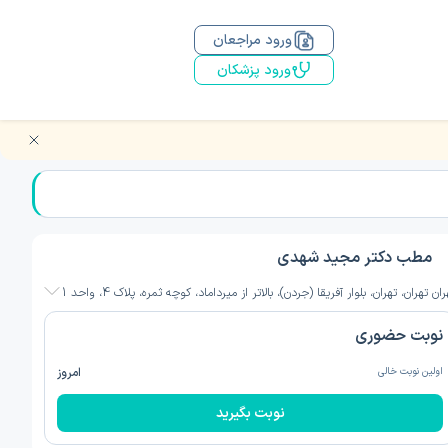
ورود مراجعان
ورود پزشکان
مطب دکتر مجید شهدی
ران تهران، تهران، بلوار آفریقا (جردن)، بالاتر از میرداماد، کوچه ثمره، پلاک 4، واحد 1
نوبت حضوری
اولین نوبت خالی
امروز
نوبت بگیرید