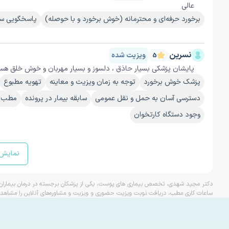
عالی
برخورد حرفه‌ای و محترمانه (خوش برخورد و با حوصله)
پاسخگویی سر
نسرین
ویزیت شده
5
پایشان پزشکی بسیار حاذق ، دلسوز و بسیار مهربان و خوش خلق هست
پزشک خوش برخورد
توجه به زمان ویزیت و معاینه
تهویه مطبوع
دسترسی آسان به حمل و نقل عمومی
سابقه بیمار در پرونده
مطب آر
وجود دستگاه کارتخوان
نمایش 
دکتر مجید شهدی، تخصص بیماری های پوست، یکی از پزشکان برجسته در درمان بیماران م
ساعات کاری مطب، دریافت نوبت ویزیت حضوری و ویزیت و مشاوره‌های آنلاین را مشاهده 