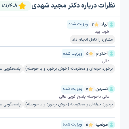
نظرات درباره دکتر مجید شهدی
4.8
(181 نظر)
لیلا
ویزیت شده
3
خوب بود
مشاوره را کامل انجام داد
احترام
ویزیت شده
5
عالی
برخورد حرفه‌ای و محترمانه (خوش برخورد و با حوصله)
پاسخگویی سر
نسرین
ویزیت شده
5
عالی باحوصله پاسخ گویی عالی
برخورد حرفه‌ای و محترمانه (خوش برخورد و با حوصله)
پاسخگویی سر
مرضیه
ویزیت شده
5