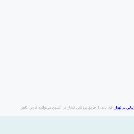
ایی در تهران
قرار دارد. از طریق پروفایل ایشان در اکسون می‌توانید آدرس، تلفن،