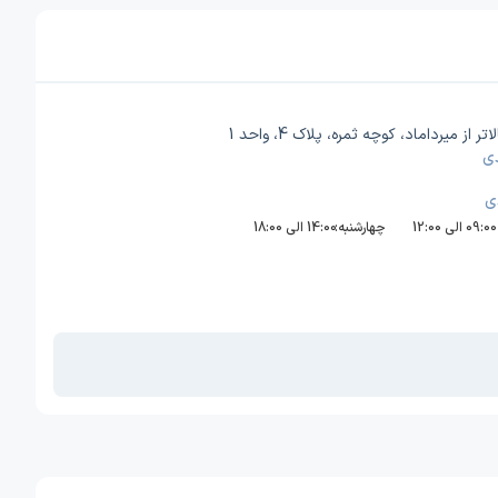
از میرداماد، کوچه ثمره، پلاک 4، واحد 1
ی
ی
09:00 الی 12:00
چهارشنبه:
14:00 الی 18:00