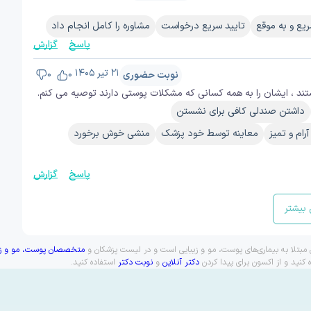
یع و به موقع
تایید سریع درخواست
مشاوره را کامل انجام داد
پاسخ
گزارش
۲۱ تیر ۱۴۰۵
نوبت حضوری
0
0
ند ، ایشان را به همه کسانی که مشکلات پوستی دارند توصیه می کنم.
داشتن صندلی کافی برای نشستن
ام و تمیز
معاینه توسط خود پزشک
منشی خوش برخورد
پاسخ
گزارش
بیشتر
بتلا به بیماری‌های پوست، مو و زیبایی است و در لیست پزشکان و
متخصصان پوست، مو و زیب
کنید و از اکسون برای پیدا کردن
دکتر آنلاین
و
نوبت دکتر
استفاده کنید.