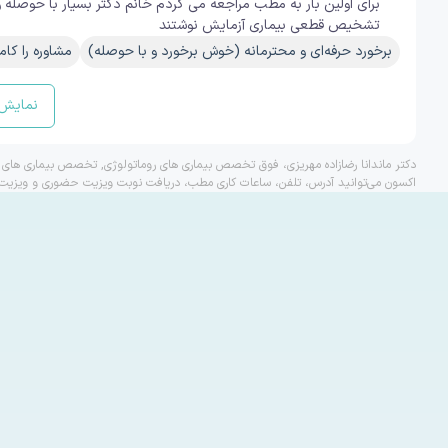
برای اولین بار به مطب مراجعه می کردم خانم دکتر بسیار با حوصله و
تشخیص قطعی بیماری آزمایش نوشتند
برخورد حرفه‌ای و محترمانه (خوش برخورد و با حوصله)
مشاوره را کام
نمایش 
دکتر ماندانا رضازاده مهریزی، فوق تخصص بیماری های روماتولوژی, تخصص بیماری های دا
اکسون می‌توانید آدرس، تلفن، ساعات کاری مطب، دریافت نوبت ویزیت حضوری و ویزیت و م