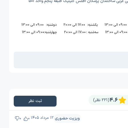
 غربی ساختمان پزشکان اطلس کلینیک طبقه پنجم واحد 501
09:00 الی 13:00
یکشنبه:
17:00 الی 20:00
دوشنبه:
09:00 الی 13:00
09:00 الی 13:00
سه‌شنبه :
17:00 الی 20:00
چهارشنبه:
09:00 الی 13:00
4.6
(221 نظر)
ثبت نظر
۱۲ مرداد ۱۴۰۵
ویزیت حضوری
0
0