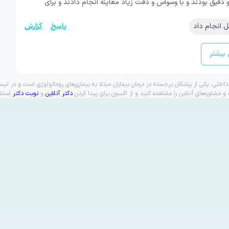
 دقیق بودند و با وسواس و دقت زیاد معاینه انجام دادند و برای
پاسخ
گزارش
ل انجام داد
بیشتر
خلی، یکی از پزشکان برجسته در درمان بیماران مبتلا به بیماری‌های روماتولوژی است و در ل
شاوره‌های آنلاین را مشاهده کنید و از اکسون برای پیدا کردن
دکتر آنلاین
و
نوبت دکتر
استفا