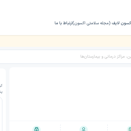
کسون لایف
(مجله سلامتی اکسون)
ارتباط با ما
کر
پن